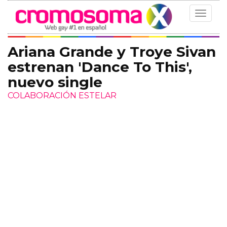
Toggle
navigat
Ariana Grande y Troye Sivan
estrenan 'Dance To This',
nuevo single
COLABORACIÓN ESTELAR