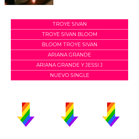
TROYE SIVAN
TROYE SIVAN BLOOM
BLOOM TROYE SIVAN
ARIANA GRANDE
ARIANA GRANDE Y JESSI J
NUEVO SINGLE