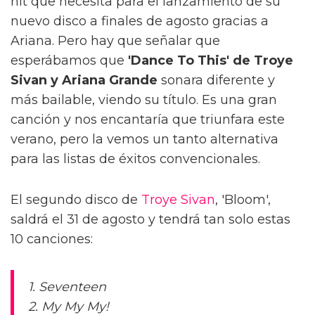
hit que necesita para el lanzamiento de su
nuevo disco a finales de agosto gracias a
Ariana. Pero hay que señalar que
esperábamos que
'Dance To This' de Troye
Sivan y Ariana Grande
sonara diferente y
más bailable, viendo su título. Es una gran
canción y nos encantaría que triunfara este
verano, pero la vemos un tanto alternativa
para las listas de éxitos convencionales.
El segundo disco de
Troye Sivan
, 'Bloom',
saldrá el 31 de agosto y tendrá tan solo estas
10 canciones:
1. Seventeen
2. My My My!