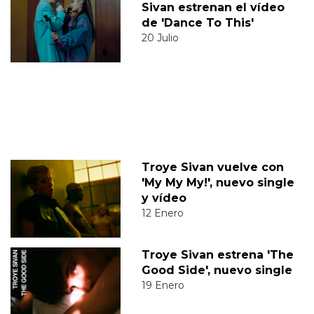
Sivan estrenan el vídeo
de 'Dance To This'
20 Julio
Troye Sivan vuelve con
'My My My!', nuevo single
y vídeo
12 Enero
Troye Sivan estrena 'The
Good Side', nuevo single
19 Enero