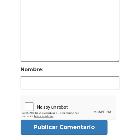
Nombre:
Publicar Comentario