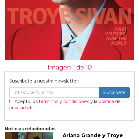
Imagen 1 de
10
Suscribete a nuestra newsletter:
Suscribete
Acepto los
terminos y condiciones
y la
política de
privacidad
.
Noticias relacionadas
Ariana Grande y Troye