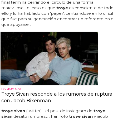
final termina cerrando el círculo de una forma
maravillosa... el caso es que
troye
es consciente de todo
ello y lo ha hablado con 'paper', centrándose en lo difícil
que fue para su generación encontrar un referente en el
que apoyarse...
PAREJA GAY
Troye Sivan responde a los rumores de ruptura
con Jacob Bixenman
troye sivan
(twitter)... el post de instagram de
troye
sivan
desató rumores... ¿han roto
troye sivan
y jacob