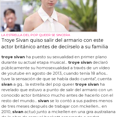
LA ESTRELLA DEL POP QUEER SE SINCERA
Troye Sivan quiso salir del armario con este
actor británico antes de decírselo a su familia
troye sivan
ha puesto su sexualidad en primer plano
durante su actual etapa musical...
troye sivan
declaró
públicamente su homosexualidad a través de un vídeo
de youtube en agosto de 2013, cuando tenía 18 años...
tuve la sensación de que se había dado cuenta", cuenta
sivan
a gq... la estrella del pop queer
troye sivan
ha
revelado que estuvo a punto de salir del armario con un
conocido actor británico mucho antes de hacerlo con el
resto del mundo...
sivan
se lo contó a sus padres menos
de tres meses después de trabajar con mckellen... en
2010,
sivan
actuó junto a mckellen en una gira australiana