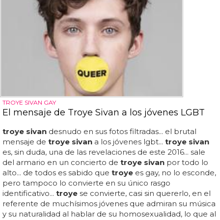
TROYE SIVAN GAY
El mensaje de Troye Sivan a los jóvenes LGBT
troye sivan
desnudo en sus fotos filtradas... el brutal
mensaje de
troye sivan
a los jóvenes lgbt...
troye sivan
es, sin duda, una de las revelaciones de este 2016... sale
del armario en un concierto de
troye sivan
por todo lo
alto... de todos es sabido que
troye
es gay, no lo esconde,
pero tampoco lo convierte en su único rasgo
identificativo...
troye
se convierte, casi sin quererlo, en el
referente de muchísimos jóvenes que admiran su música
y su naturalidad al hablar de su homosexualidad, lo que al