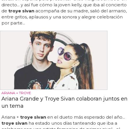
directo... y así fue cómo la joven kelly, que iba al concierto
de
troye sivan
acompaña de su madre, salió del armario,
entre gritos, aplausos y una sonora y alegre celebración
por parte...
ARIANA + TROYE
Ariana Grande y Troye Sivan colaboran juntos en
un tema
Ariana +
troye sivan
en el dueto más esperado del año...
troye sivan
ha estado unos días tanteando que iba a