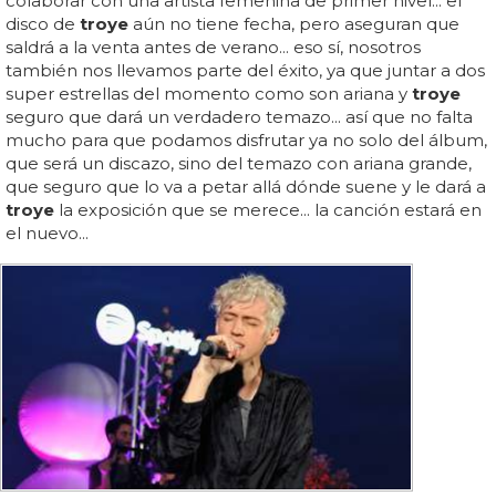
colaborar con una artista femenina de primer nivel... el
disco de
troye
aún no tiene fecha, pero aseguran que
saldrá a la venta antes de verano... eso sí, nosotros
también nos llevamos parte del éxito, ya que juntar a dos
super estrellas del momento como son ariana y
troye
seguro que dará un verdadero temazo... así que no falta
mucho para que podamos disfrutar ya no solo del álbum,
que será un discazo, sino del temazo con ariana grande,
que seguro que lo va a petar allá dónde suene y le dará a
troye
la exposición que se merece... la canción estará en
el nuevo...