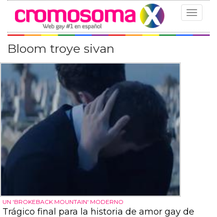
Toggle
navigat
Bloom troye sivan
UN 'BROKEBACK MOUNTAIN' MODERNO
Trágico final para la historia de amor gay de