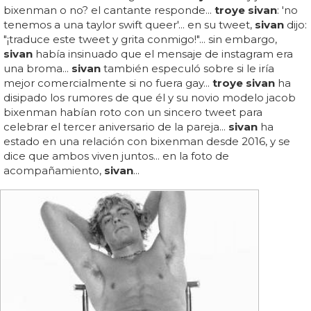
bixenman o no? el cantante responde...
troye sivan
: 'no
tenemos a una taylor swift queer'... en su tweet,
sivan
dijo:
"¡traduce este tweet y grita conmigo!"... sin embargo,
sivan
había insinuado que el mensaje de instagram era
una broma...
sivan
también especuló sobre si le iría
mejor comercialmente si no fuera gay...
troye sivan
ha
disipado los rumores de que él y su novio modelo jacob
bixenman habían roto con un sincero tweet para
celebrar el tercer aniversario de la pareja...
sivan
ha
estado en una relación con bixenman desde 2016, y se
dice que ambos viven juntos... en la foto de
acompañamiento,
sivan
...