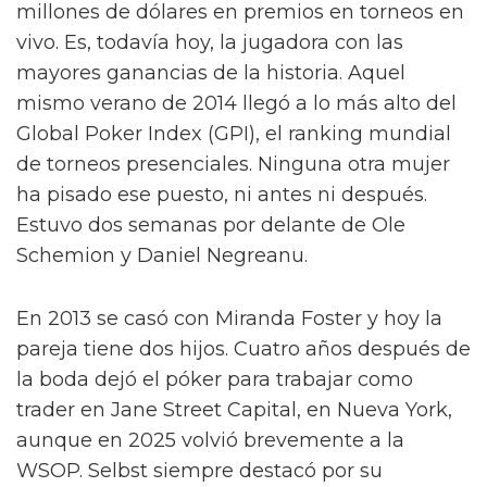
millones de dólares en premios en torneos en
vivo. Es, todavía hoy, la jugadora con las
mayores ganancias de la historia. Aquel
mismo verano de 2014 llegó a lo más alto del
Global Poker Index (GPI), el ranking mundial
de torneos presenciales. Ninguna otra mujer
ha pisado ese puesto, ni antes ni después.
Estuvo dos semanas por delante de Ole
Schemion y Daniel Negreanu.
En 2013 se casó con Miranda Foster y hoy la
pareja tiene dos hijos. Cuatro años después de
la boda dejó el póker para trabajar como
trader en Jane Street Capital, en Nueva York,
aunque en 2025 volvió brevemente a la