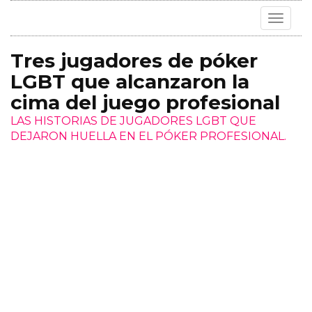
Toggle
navigat
Tres jugadores de póker
LGBT que alcanzaron la
cima del juego profesional
LAS HISTORIAS DE JUGADORES LGBT QUE
DEJARON HUELLA EN EL PÓKER PROFESIONAL.