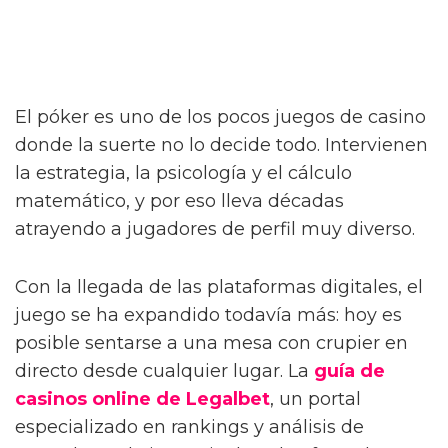
El póker es uno de los pocos juegos de casino
donde la suerte no lo decide todo. Intervienen
la estrategia, la psicología y el cálculo
matemático, y por eso lleva décadas
atrayendo a jugadores de perfil muy diverso.
Con la llegada de las plataformas digitales, el
juego se ha expandido todavía más: hoy es
posible sentarse a una mesa con crupier en
directo desde cualquier lugar. La
guía de
casinos online de Legalbet
, un portal
especializado en rankings y análisis de