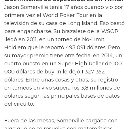
diez millones de espectadores en Twitch
Jason Somerville tenía 17 años cuando vio por
primera vez el World Poker Tour en la
televisión de su casa de Long Island. Eso bastó
para engancharse. Su brazalete de la WSOP
llegó en 2011, en un torneo de No-Limit
Hold'em que le reportó 493 091 dólares. Pero
su mayor premio tiene otra fecha: en 2014, un
cuarto puesto en un Super High Roller de 100
000 dólares de buy-in le dejó 1 327 352
dólares. Entre unas cosas y otras, su registro
en torneos en vivo supera los 3,8 millones de
dólares según las principales bases de datos
del circuito.
Fuera de las mesas, Somerville cargaba con