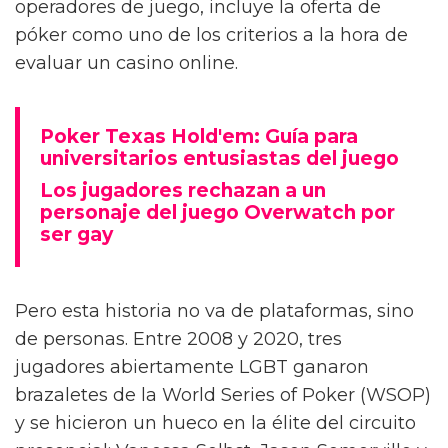
operadores de juego, incluye la oferta de
póker como uno de los criterios a la hora de
evaluar un casino online.
Poker Texas Hold'em: Guía para
universitarios entusiastas del juego
Los jugadores rechazan a un
personaje del juego Overwatch por
ser gay
Pero esta historia no va de plataformas, sino
de personas. Entre 2008 y 2020, tres
jugadores abiertamente LGBT ganaron
brazaletes de la World Series of Poker (WSOP)
y se hicieron un hueco en la élite del circuito