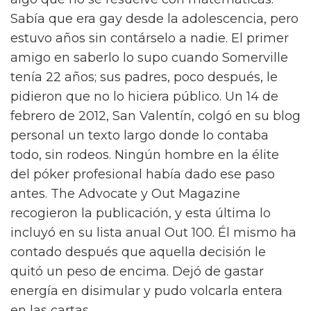
algo que no se resuelve con matemáticas.
Sabía que era gay desde la adolescencia, pero
estuvo años sin contárselo a nadie. El primer
amigo en saberlo lo supo cuando Somerville
tenía 22 años; sus padres, poco después, le
pidieron que no lo hiciera público. Un 14 de
febrero de 2012, San Valentín, colgó en su blog
personal un texto largo donde lo contaba
todo, sin rodeos. Ningún hombre en la élite
del póker profesional había dado ese paso
antes. The Advocate y Out Magazine
recogieron la publicación, y esta última lo
incluyó en su lista anual Out 100. Él mismo ha
contado después que aquella decisión le
quitó un peso de encima. Dejó de gastar
energía en disimular y pudo volcarla entera