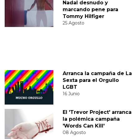
Nadal desnudo y
marcando pene para
Tommy Hilfiger
25 Agosto
Arranca la campaña de La
Sexta para el Orgullo
LGBT
16 Junio
El 'Trevor Project' arranca
la polémica campaña
'Words Can Kill'
08 Agosto