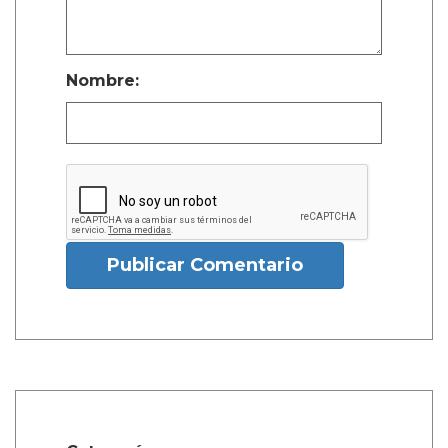
Nombre:
Publicar Comentario