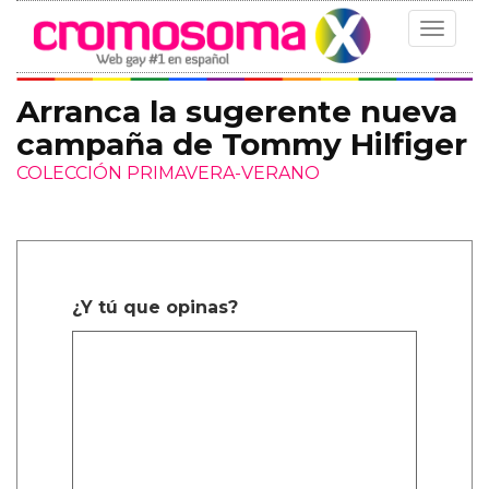
Toggle
navigat
Arranca la sugerente nueva
campaña de Tommy Hilfiger
COLECCIÓN PRIMAVERA-VERANO
¿Y tú que opinas?