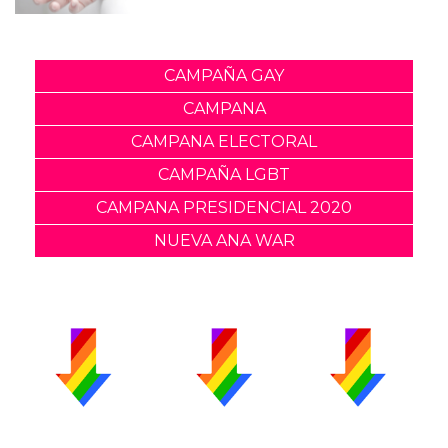
CAMPAÑA GAY
CAMPANA
CAMPANA ELECTORAL
CAMPAÑA LGBT
CAMPANA PRESIDENCIAL 2020
NUEVA ANA WAR