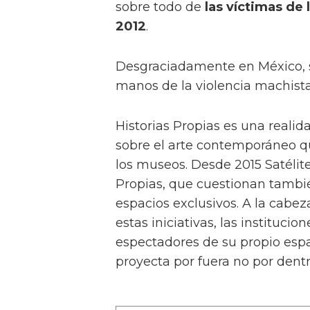
sobre todo de
las víctimas de 
2012
.
Desgraciadamente en México, s
manos de la violencia machista
Historias Propias es una realid
sobre el arte contemporáneo que
los museos. Desde 2015 Satélite
Propias, que cuestionan tambi
espacios exclusivos. A la cabez
estas iniciativas, las instituci
espectadores de su propio espa
proyecta por fuera no por dentr