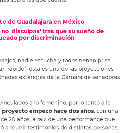
onas sobre las que cuenta.
rte de Guadalajara en México
 no 'disculpas' tras que su sueño de
ueado por discriminación'
viejos, nadie escucha y todos tienen prisa:
an rápido”, esta es una de las proyecciones
achadas exteriores de la Cámara de senadores
inculados a lo femenino, por lo tanto a la
 proyecto empezó hace dos años
, con una
hace 20 años, a raíz de una performance que
 a reunir testimonios de distintas personas,