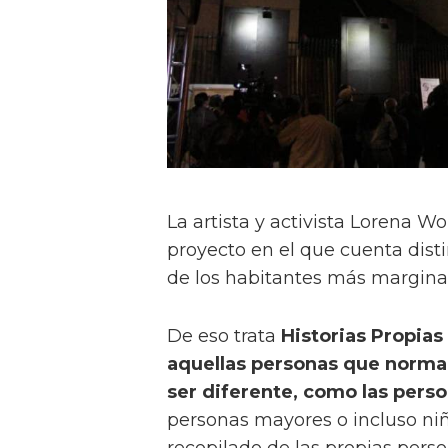
La artista y activista Lorena W
proyecto en el que cuenta distin
de los habitantes más margina
De eso trata
Historias Propias
aquellas personas que normal
ser diferente, como las pers
personas mayores o incluso niñ