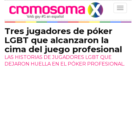
Toggle
navigat
Tres jugadores de póker
LGBT que alcanzaron la
cima del juego profesional
LAS HISTORIAS DE JUGADORES LGBT QUE
DEJARON HUELLA EN EL PÓKER PROFESIONAL.