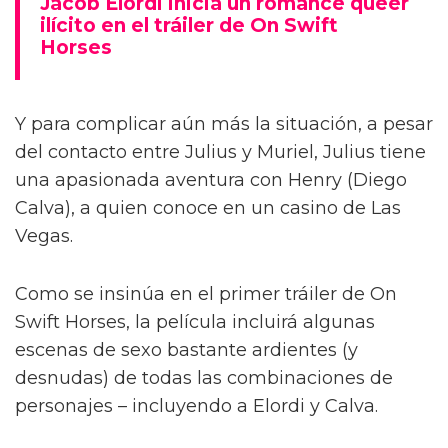
Jacob Elordi inicia un romance queer
ilícito en el tráiler de On Swift
Horses
Y para complicar aún más la situación, a pesar
del contacto entre Julius y Muriel, Julius tiene
una apasionada aventura con Henry (Diego
Calva), a quien conoce en un casino de Las
Vegas.
Como se insinúa en el primer tráiler de On
Swift Horses, la película incluirá algunas
escenas de sexo bastante ardientes (y
desnudas) de todas las combinaciones de
personajes – incluyendo a Elordi y Calva.