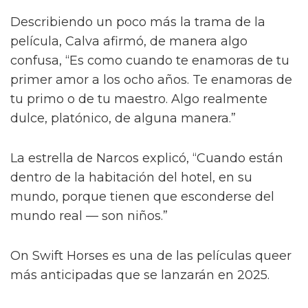
Describiendo un poco más la trama de la
película, Calva afirmó, de manera algo
confusa, “Es como cuando te enamoras de tu
primer amor a los ocho años. Te enamoras de
tu primo o de tu maestro. Algo realmente
dulce, platónico, de alguna manera.”
La estrella de Narcos explicó, “Cuando están
dentro de la habitación del hotel, en su
mundo, porque tienen que esconderse del
mundo real — son niños.”
On Swift Horses es una de las películas queer
más anticipadas que se lanzarán en 2025.