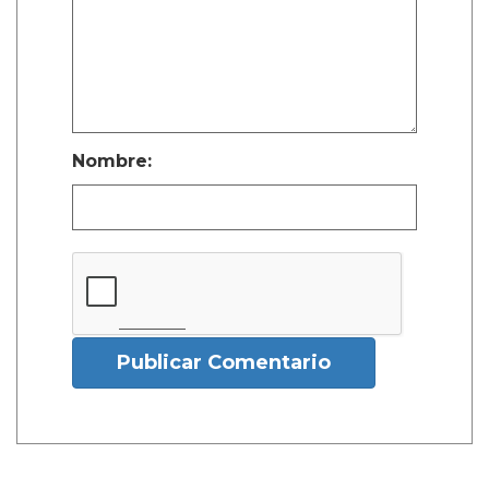
Nombre:
Publicar Comentario