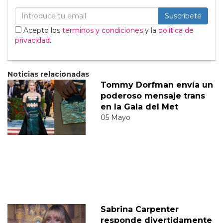
Suscribete
Acepto los
terminos y condiciones
y la
política de
privacidad
.
Noticias relacionadas
Tommy Dorfman envía un
poderoso mensaje trans
en la Gala del Met
05 Mayo
Sabrina Carpenter
responde divertidamente