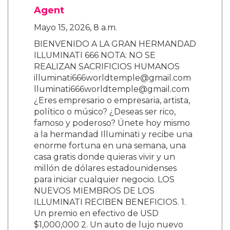
Agent
Mayo 15, 2026, 8 a.m.
BIENVENIDO A LA GRAN HERMANDAD
ILLUMINATI 666 NOTA: NO SE
REALIZAN SACRIFICIOS HUMANOS
illuminati666worldtemple@gmail.com
lluminati666worldtemple@gmail.com
¿Eres empresario o empresaria, artista,
político o músico? ¿Deseas ser rico,
famoso y poderoso? Únete hoy mismo
a la hermandad Illuminati y recibe una
enorme fortuna en una semana, una
casa gratis donde quieras vivir y un
millón de dólares estadounidenses
para iniciar cualquier negocio. LOS
NUEVOS MIEMBROS DE LOS
ILLUMINATI RECIBEN BENEFICIOS. 1.
Un premio en efectivo de USD
$1,000,000 2. Un auto de lujo nuevo