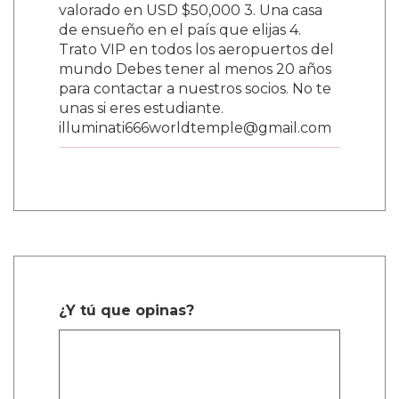
valorado en USD $50,000 3. Una casa
de ensueño en el país que elijas 4.
Trato VIP en todos los aeropuertos del
mundo Debes tener al menos 20 años
para contactar a nuestros socios. No te
unas si eres estudiante.
illuminati666worldtemple@gmail.com
¿Y tú que opinas?