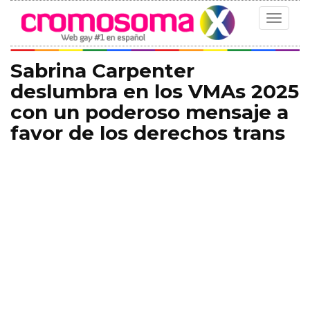
Toggle
navigat
Sabrina Carpenter
deslumbra en los VMAs 2025
con un poderoso mensaje a
favor de los derechos trans