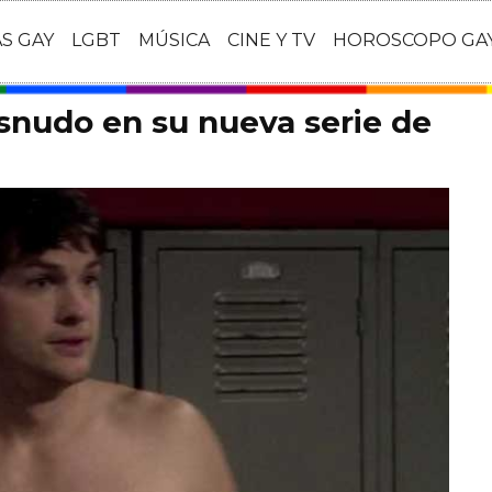
AS GAY
LGBT
MÚSICA
CINE Y TV
HOROSCOPO GA
snudo en su nueva serie de