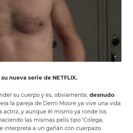
su nueva serie de NETFLIX.
der su cuerpo y es, obviamente,
desnudo
.
era la pareja de Demi Moore ya vive una vida
 actriz, y aunque él mismo ya ronde los
 haciendo las mismas pelis tipo 'Colega,
e interpreta a un gañán con cuerpazo.