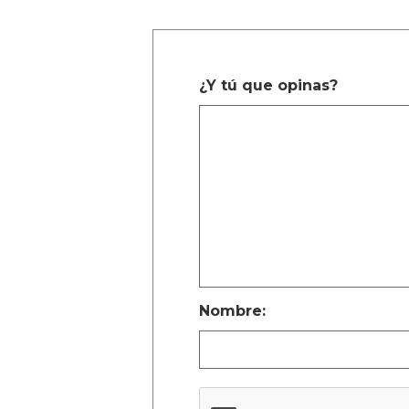
¿Y tú que opinas?
Nombre: