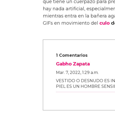
que tiene un cuerpazo para pre
hay nada artificial, especial
mientras entra en la bañera aga
GIFs en movimiento del
culo
d
1 Comentarios
Gabho Zapata
Mar. 7, 2022, 1:29 a.m.
VESTIDO O DESNUDO ES I
PIEL ES UN HOMBRE SENSI