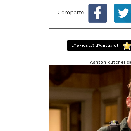
Comparte
¿Te gusta? ¡Puntúalo!
Ashton Kutcher de