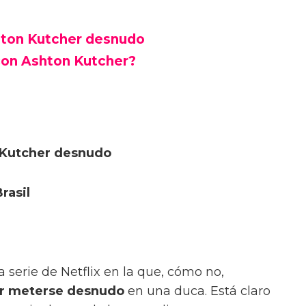
hton Kutcher desnudo
con Ashton Kutcher?
 Kutcher desnudo
rasil
a serie de Netflix en la que, cómo no,
r meterse desnudo
en una duca. Está claro