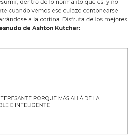
sumir, dentro de lo normalito que es, y no
mente cuando vemos ese culazo contonearse
rrándose a la cortina. Disfruta de los mejores
esnudo de Ashton Kutcher:
NTERESANTE PORQUE MÁS ALLÁ DE LA
BLE E INTELIGENTE