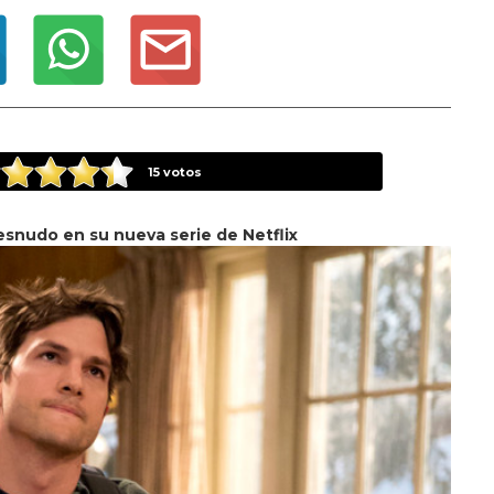
15
votos
snudo en su nueva serie de Netflix