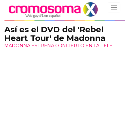
Toggle
navigat
Así es el DVD del 'Rebel
Heart Tour' de Madonna
MADONNA ESTRENA CONCIERTO EN LA TELE