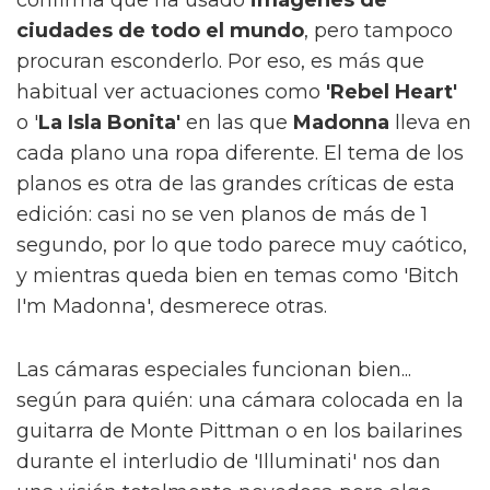
confirma que ha usado
imágenes de
ciudades de todo el mundo
, pero tampoco
procuran esconderlo. Por eso, es más que
habitual ver actuaciones como
'Rebel Heart'
o '
La Isla Bonita'
en las que
Madonna
lleva en
cada plano una ropa diferente. El tema de los
planos es otra de las grandes críticas de esta
edición: casi no se ven planos de más de 1
segundo, por lo que todo parece muy caótico,
y mientras queda bien en temas como 'Bitch
I'm Madonna', desmerece otras.
Las cámaras especiales funcionan bien...
según para quién: una cámara colocada en la
guitarra de Monte Pittman o en los bailarines
durante el interludio de 'Illuminati' nos dan