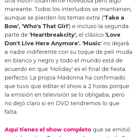
una visión totalmente novedosa pero algo
mareante. Todos los interludios se mantienen,
aunque se pierden los temas extra (
'Take a
Bow', 'Who's That Girl'
) e incluso la segunda
parte de
'Heartbreakcity',
el clásico
'Love
Don't Live Here Anymore'. 'Music
' no dejará
a nadie indiferente con su toque de peli muda
en blanco y negro y todo el mundo está de
acuerdo en que 'Holiday' es el final de fiesta
perfecto. La propia Madonna ha confirmado
que tuvo que editar el show a 2 horas porque
la emisión en televisión se lo obligaba, pero
no dejó claro si en DVD tendremos lo que
falta.
Aquí tienes el show completo
que se emitió