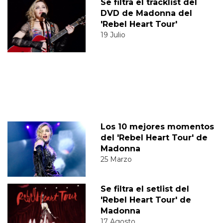
Se filtra el tracklist del
DVD de Madonna del
'Rebel Heart Tour'
19 Julio
Los 10 mejores momentos
del 'Rebel Heart Tour' de
Madonna
25 Marzo
Se filtra el setlist del
'Rebel Heart Tour' de
Madonna
17 Agosto