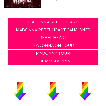
MADONNA REBEL HEART
MADONNA REBEL HEART CANCIONES
REBEL HEART
MADONNA ON TOUR
MADONNA TOUR
TOUR MADONNA