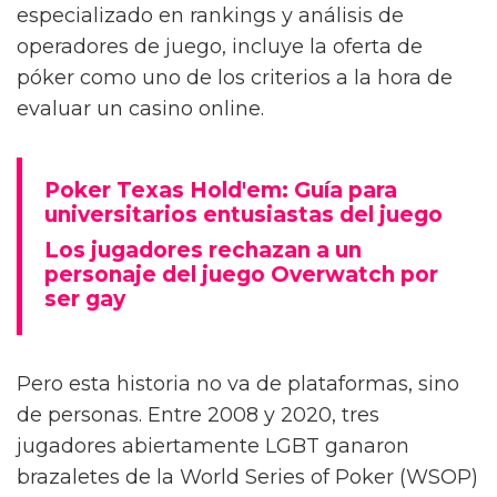
especializado en rankings y análisis de
operadores de juego, incluye la oferta de
póker como uno de los criterios a la hora de
evaluar un casino online.
Poker Texas Hold'em: Guía para
universitarios entusiastas del juego
Los jugadores rechazan a un
personaje del juego Overwatch por
ser gay
Pero esta historia no va de plataformas, sino
de personas. Entre 2008 y 2020, tres
jugadores abiertamente LGBT ganaron
brazaletes de la World Series of Poker (WSOP)