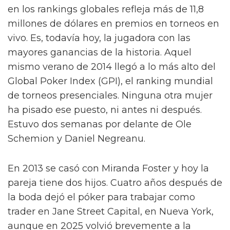
en los rankings globales refleja más de 11,8
millones de dólares en premios en torneos en
vivo. Es, todavía hoy, la jugadora con las
mayores ganancias de la historia. Aquel
mismo verano de 2014 llegó a lo más alto del
Global Poker Index (GPI), el ranking mundial
de torneos presenciales. Ninguna otra mujer
ha pisado ese puesto, ni antes ni después.
Estuvo dos semanas por delante de Ole
Schemion y Daniel Negreanu.
En 2013 se casó con Miranda Foster y hoy la
pareja tiene dos hijos. Cuatro años después de
la boda dejó el póker para trabajar como
trader en Jane Street Capital, en Nueva York,
aunque en 2025 volvió brevemente a la