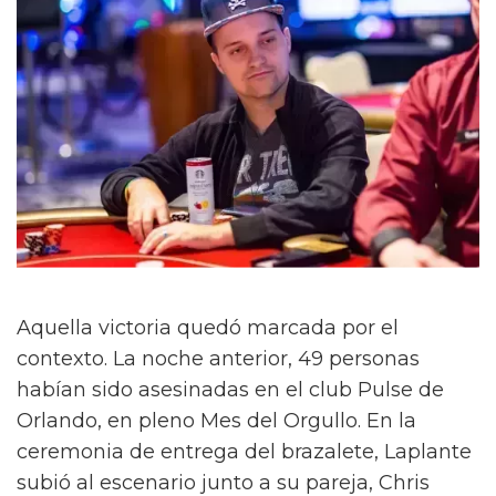
Aquella victoria quedó marcada por el
contexto. La noche anterior, 49 personas
habían sido asesinadas en el club Pulse de
Orlando, en pleno Mes del Orgullo. En la
ceremonia de entrega del brazalete, Laplante
subió al escenario junto a su pareja, Chris