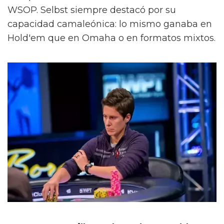
WSOP. Selbst siempre destacó por su
capacidad camaleónica: lo mismo ganaba en
Hold'em que en Omaha o en formatos mixtos.