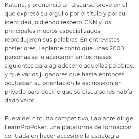
Katona, y pronunció un discurso breve en el
que expresó su orgullo por el título y por su
identidad, pidiendo respeto. CNN y los
principales medios especializados
reprodujeron sus palabras. En entrevistas
posteriores, Laplante contó que unas 2000
personas se le acercaron en los meses
siguientes para agradecerle aquellas palabras,
y que varios jugadores que hasta entonces
ocultaban su orientación le escribieron en
privado para decirle que su discurso les había
dado valor.
Fuera del circuito competitivo, Laplante dirige
LearnProPoker, una plataforma de formación
centrada en hacer accesible la estrategia