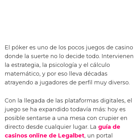
El póker es uno de los pocos juegos de casino
donde la suerte no lo decide todo. Intervienen
la estrategia, la psicología y el cálculo
matemático, y por eso lleva décadas
atrayendo a jugadores de perfil muy diverso.
Con la llegada de las plataformas digitales, el
juego se ha expandido todavía más: hoy es
posible sentarse a una mesa con crupier en
directo desde cualquier lugar. La
guía de
casinos online de Legalbet
, un portal