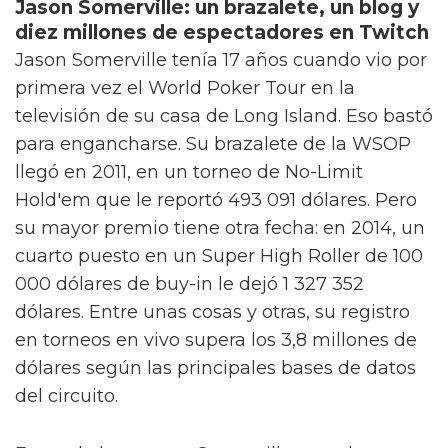
Jason Somerville: un brazalete, un blog y
diez millones de espectadores en Twitch
Jason Somerville tenía 17 años cuando vio por
primera vez el World Poker Tour en la
televisión de su casa de Long Island. Eso bastó
para engancharse. Su brazalete de la WSOP
llegó en 2011, en un torneo de No-Limit
Hold'em que le reportó 493 091 dólares. Pero
su mayor premio tiene otra fecha: en 2014, un
cuarto puesto en un Super High Roller de 100
000 dólares de buy-in le dejó 1 327 352
dólares. Entre unas cosas y otras, su registro
en torneos en vivo supera los 3,8 millones de
dólares según las principales bases de datos
del circuito.