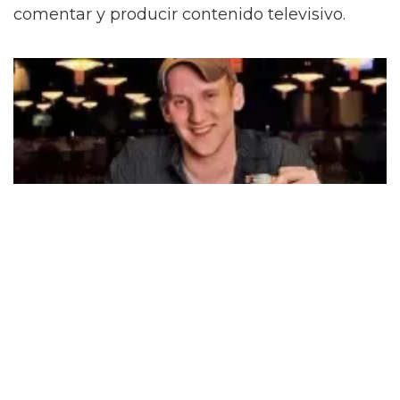
comentar y producir contenido televisivo.
Ryan Laplante: el brazalete, la voz y la
enseñanza