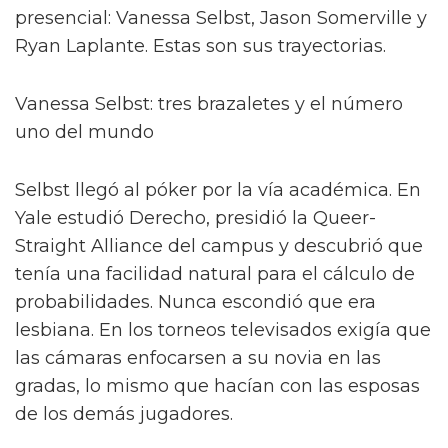
presencial: Vanessa Selbst, Jason Somerville y
Ryan Laplante. Estas son sus trayectorias.
Vanessa Selbst: tres brazaletes y el número
uno del mundo
Selbst llegó al póker por la vía académica. En
Yale estudió Derecho, presidió la Queer-
Straight Alliance del campus y descubrió que
tenía una facilidad natural para el cálculo de
probabilidades. Nunca escondió que era
lesbiana. En los torneos televisados exigía que
las cámaras enfocarsen a su novia en las
gradas, lo mismo que hacían con las esposas
de los demás jugadores.