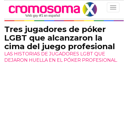
Toggle
navigat
Tres jugadores de póker
LGBT que alcanzaron la
cima del juego profesional
LAS HISTORIAS DE JUGADORES LGBT QUE
DEJARON HUELLA EN EL PÓKER PROFESIONAL.