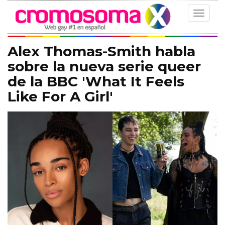
Toggle
navigat
Alex Thomas-Smith habla
sobre la nueva serie queer
de la BBC 'What It Feels
Like For A Girl'