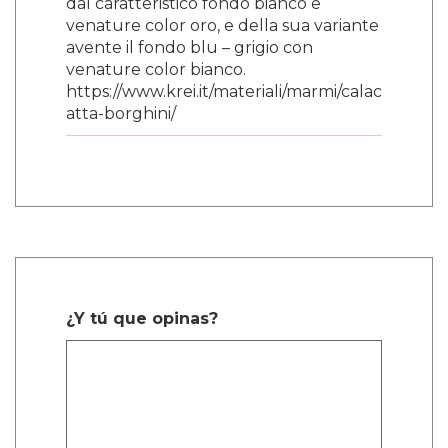
dal caratteristico fondo bianco e
venature color oro, e della sua variante
avente il fondo blu – grigio con
venature color bianco.
https://www.krei.it/materiali/marmi/calac
atta-borghini/
¿Y tú que opinas?