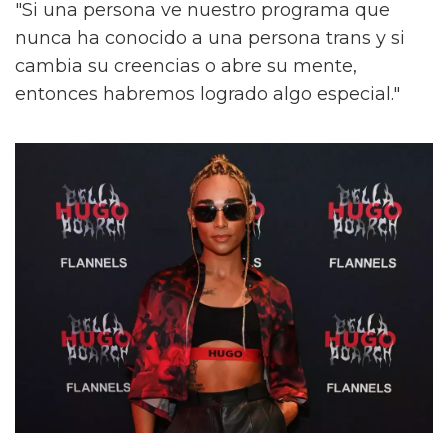
"Si una persona ve nuestro programa que
nunca ha conocido a una persona trans y si
cambia su creencias o abre su mente,
entonces habremos logrado algo especial."