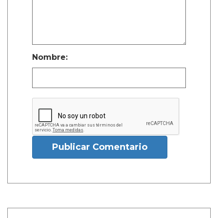
Nombre:
Publicar Comentario