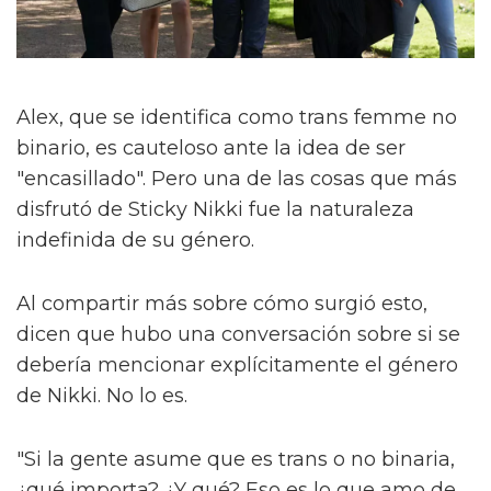
Alex, que se identifica como trans femme no
binario, es cauteloso ante la idea de ser
"encasillado". Pero una de las cosas que más
disfrutó de Sticky Nikki fue la naturaleza
indefinida de su género.
Al compartir más sobre cómo surgió esto,
dicen que hubo una conversación sobre si se
debería mencionar explícitamente el género
de Nikki. No lo es.
"Si la gente asume que es trans o no binaria,
¿qué importa? ¿Y qué? Eso es lo que amo de