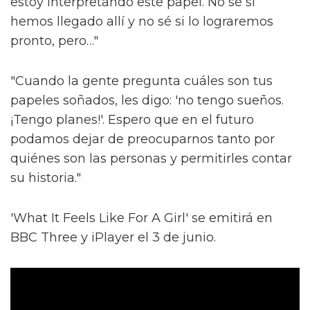
estoy interpretando este papel. No sé si
hemos llegado allí y no sé si lo lograremos
pronto, pero…"
"Cuando la gente pregunta cuáles son tus
papeles soñados, les digo: 'no tengo sueños.
¡Tengo planes!'. Espero que en el futuro
podamos dejar de preocuparnos tanto por
quiénes son las personas y permitirles contar
su historia."
'What It Feels Like For A Girl' se emitirá en
BBC Three y iPlayer el 3 de junio.