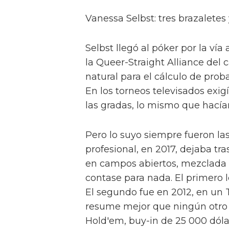
Vanessa Selbst: tres brazalete
Selbst llegó al póker por la ví
la Queer-Straight Alliance del
natural para el cálculo de prob
En los torneos televisados exi
las gradas, lo mismo que hacía
Pero lo suyo siempre fueron las 
profesional, en 2017, dejaba tr
en campos abiertos, mezclada 
contase para nada. El primero
El segundo fue en 2012, en un T
resume mejor que ningún otro s
Hold'em, buy-in de 25 000 dólare