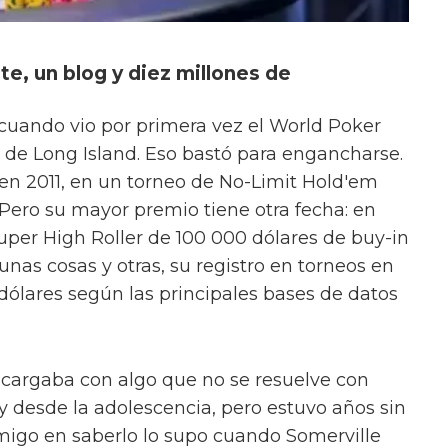
te, un blog y diez millones de
 cuando vio por primera vez el World Poker
a de Long Island. Eso bastó para engancharse.
en 2011, en un torneo de No-Limit Hold'em
 Pero su mayor premio tiene otra fecha: en
uper High Roller de 100 000 dólares de buy-in
 unas cosas y otras, su registro en torneos en
 dólares según las principales bases de datos
 cargaba con algo que no se resuelve con
 desde la adolescencia, pero estuvo años sin
amigo en saberlo lo supo cuando Somerville