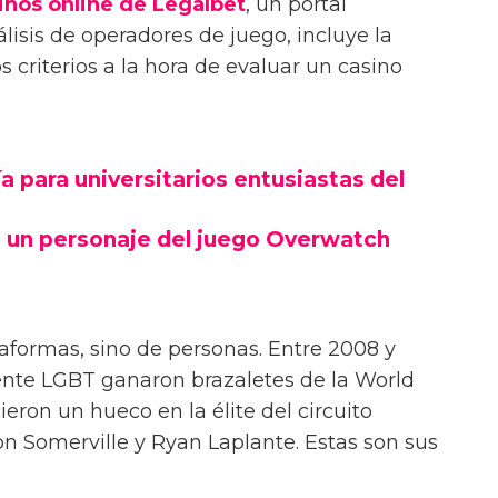
inos online de Legalbet
, un portal
lisis de operadores de juego, incluye la
 criterios a la hora de evaluar un casino
 para universitarios entusiastas del
 un personaje del juego Overwatch
taformas, sino de personas. Entre 2008 y
ente LGBT ganaron brazaletes de la World
ieron un hueco en la élite del circuito
on Somerville y Ryan Laplante. Estas son sus