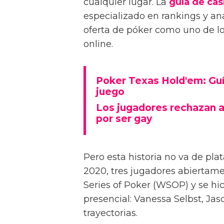
cualquier lugar. La
guía de cas
especializado en rankings y aná
oferta de póker como uno de los
online.
Poker Texas Hold'em: Guía
juego
Los jugadores rechazan a
por ser gay
Pero esta historia no va de pla
2020, tres jugadores abiertam
Series of Poker (WSOP) y se hic
presencial: Vanessa Selbst, Jas
trayectorias.