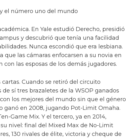
s y el número uno del mundo
a académica. En Yale estudió Derecho, presidió
 campus y descubrió que tenía una facilidad
abilidades. Nunca escondió que era lesbiana.
gía que las cámaras enfocarsen a su novia en
n con las esposas de los demás jugadores.
cartas. Cuando se retiró del circuito
as de sí tres brazaletes de la WSOP ganados
con los mejores del mundo sin que el género
 lo ganó en 2008, jugando Pot-Limit Omaha.
en-Game Mix. Y el tercero, ya en 2014,
u nivel: final del Mixed Max de No-Limit
s, 130 rivales de élite, victoria y cheque de