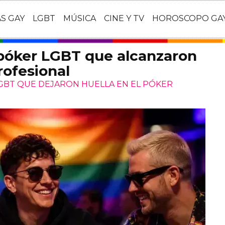
AS GAY
LGBT
MÚSICA
CINE Y TV
HOROSCOPO GA
 póker LGBT que alcanzaron
rofesional
LGBT QUE DEJARON HUELLA EN EL PÓKER