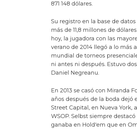
871 148 dólares.
Su registro en la base de datos
más de 11,8 millones de dólares
hoy, la jugadora con las mayor
verano de 2014 llegó a lo más a
mundial de torneos presenciale
ni antes ni después. Estuvo d
Daniel Negreanu.
En 2013 se casó con Miranda Fos
años después de la boda dejó e
Street Capital, en Nueva York,
WSOP. Selbst siempre destacó 
ganaba en Hold'em que en Oma