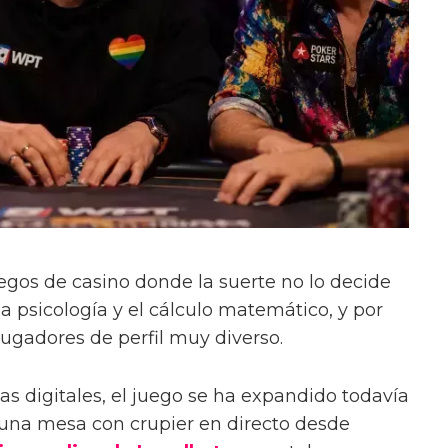
uegos de casino donde la suerte no lo decide
 la psicología y el cálculo matemático, y por
jugadores de perfil muy diverso.
as digitales, el juego se ha expandido todavía
 una mesa con crupier en directo desde