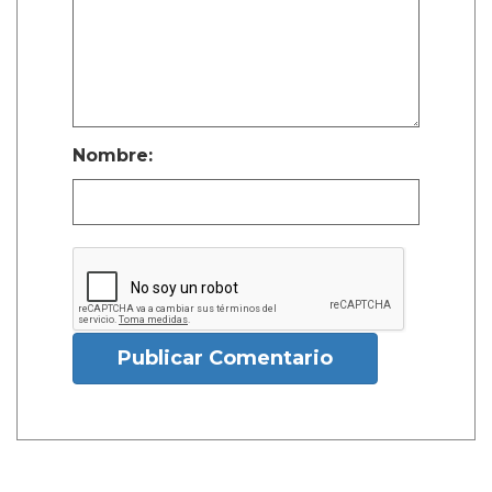
Nombre:
Publicar Comentario