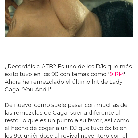
¿Recordáis a ATB? Es uno de los DJs que más
éxito tuvo en los 90 con temas como '
9 PM
'.
Ahora ha remezclado el último hit de Lady
Gaga, 'Yoü And I'.
De nuevo, como suele pasar con muchas de
las remezclas de Gaga, suena diferente al
resto, lo que es un punto a su favor, así como
el hecho de coger a un DJ que tuvo éxito en
los 90, uniéndose al revival noventero con el