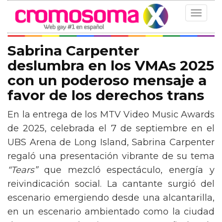
Toggle
navigat
Sabrina Carpenter
deslumbra en los VMAs 2025
con un poderoso mensaje a
favor de los derechos trans
En la entrega de los MTV Video Music Awards
de 2025, celebrada el 7 de septiembre en el
UBS Arena de Long Island, Sabrina Carpenter
regaló una presentación vibrante de su tema
“Tears”
que mezcló espectáculo, energía y
reivindicación social. La cantante surgió del
escenario emergiendo desde una alcantarilla,
en un escenario ambientado como la ciudad