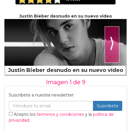
Justin Bieber desnudo en su nuevo vídeo
⟩
Justin Bieber desnudo en su nuevo vídeo
Imagen 1 de
9
Suscribete a nuestra newsletter:
Suscribete
Acepto los
terminos y condiciones
y la
política de
privacidad
.