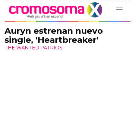
Toggle
navigat
Auryn estrenan nuevo
single, 'Heartbreaker'
THE WANTED PATRIOS