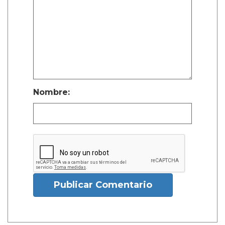
Nombre:
Publicar Comentario