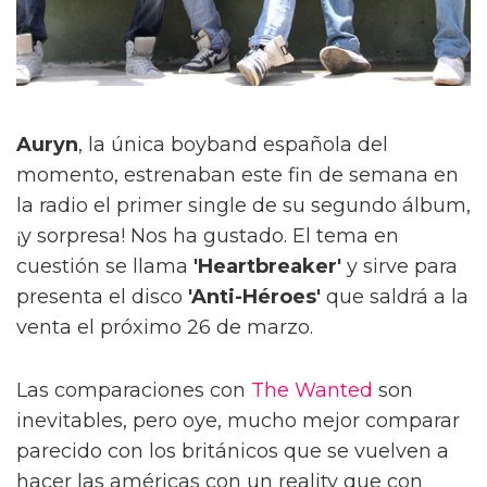
Auryn
, la única boyband española del
momento, estrenaban este fin de semana en
la radio el primer single de su segundo álbum,
¡y sorpresa! Nos ha gustado. El tema en
cuestión se llama
'Heartbreaker'
y sirve para
presenta el disco
'Anti-Héroes'
que saldrá a la
venta el próximo 26 de marzo.
Las comparaciones con
The Wanted
son
inevitables, pero oye, mucho mejor comparar
parecido con los británicos que se vuelven a
hacer las américas con un reality que con