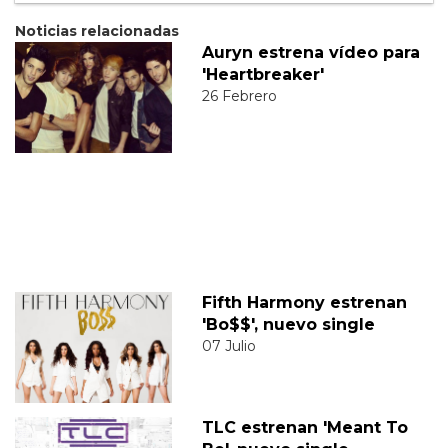
Noticias relacionadas
Auryn estrena vídeo para
'Heartbreaker'
26 Febrero
Fifth Harmony estrenan
'Bo$$', nuevo single
07 Julio
TLC estrenan 'Meant To