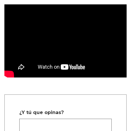
¿Y tú que opinas?