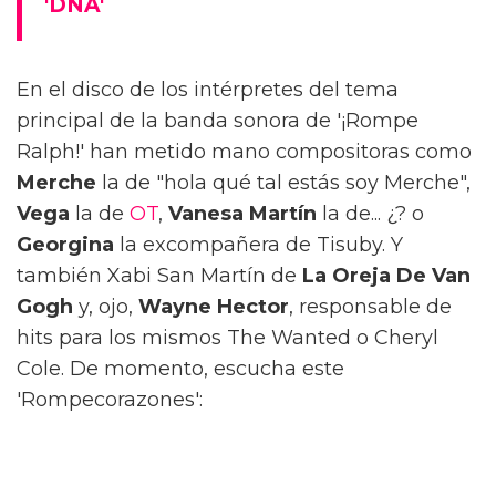
'DNA'
En el disco de los intérpretes del tema
principal de la banda sonora de '¡Rompe
Ralph!' han metido mano compositoras como
Merche
la de "hola qué tal estás soy Merche",
Vega
la de
OT
,
Vanesa Martín
la de... ¿? o
Georgina
la excompañera de Tisuby. Y
también Xabi San Martín de
La Oreja De Van
Gogh
y, ojo,
Wayne Hector
, responsable de
hits para los mismos The Wanted o Cheryl
Cole. De momento, escucha este
'Rompecorazones':