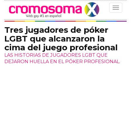
Toggle
navigat
Tres jugadores de póker
LGBT que alcanzaron la
cima del juego profesional
LAS HISTORIAS DE JUGADORES LGBT QUE
DEJARON HUELLA EN EL PÓKER PROFESIONAL.