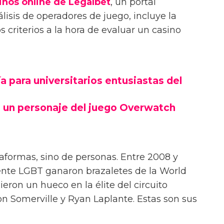
inos online de Legalbet
, un portal
lisis de operadores de juego, incluye la
 criterios a la hora de evaluar un casino
 para universitarios entusiastas del
 un personaje del juego Overwatch
taformas, sino de personas. Entre 2008 y
ente LGBT ganaron brazaletes de la World
ieron un hueco en la élite del circuito
on Somerville y Ryan Laplante. Estas son sus