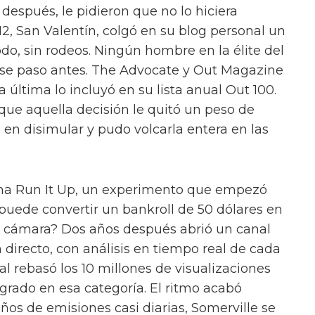
 después, le pidieron que no lo hiciera
12, San Valentín, colgó en su blog personal un
do, sin rodeos. Ningún hombre en la élite del
ese paso antes. The Advocate y Out Magazine
a última lo incluyó en su lista anual Out 100.
ue aquella decisión le quitó un peso de
 en disimular y pudo volcarla entera en las
cha Run It Up, un experimento que empezó
 puede convertir un bankroll de 50 dólares en
e cámara? Dos años después abrió un canal
 directo, con análisis en tiempo real de cada
l rebasó los 10 millones de visualizaciones
grado en esa categoría. El ritmo acabó
años de emisiones casi diarias, Somerville se