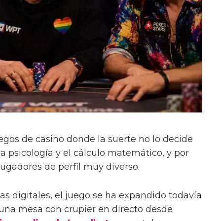
uegos de casino donde la suerte no lo decide
 la psicología y el cálculo matemático, y por
jugadores de perfil muy diverso.
as digitales, el juego se ha expandido todavía
 una mesa con crupier en directo desde