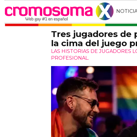
NOTICI
Tres jugadores de
la cima del juego p
LAS HISTORIAS DE JUGADORES 
PROFESIONAL.