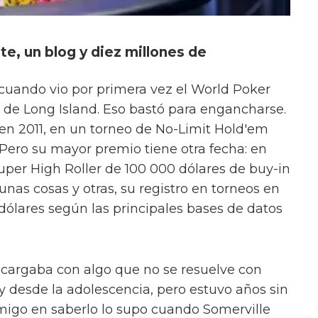
te, un blog y diez millones de
 cuando vio por primera vez el World Poker
a de Long Island. Eso bastó para engancharse.
en 2011, en un torneo de No-Limit Hold'em
 Pero su mayor premio tiene otra fecha: en
uper High Roller de 100 000 dólares de buy-in
 unas cosas y otras, su registro en torneos en
 dólares según las principales bases de datos
 cargaba con algo que no se resuelve con
 desde la adolescencia, pero estuvo años sin
amigo en saberlo lo supo cuando Somerville