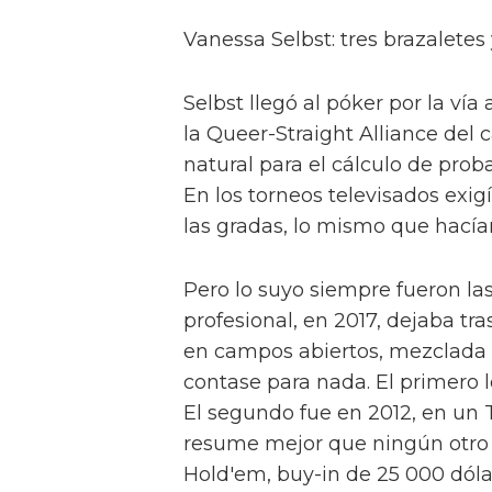
Vanessa Selbst: tres brazalete
Selbst llegó al póker por la ví
la Queer-Straight Alliance del
natural para el cálculo de prob
En los torneos televisados exi
las gradas, lo mismo que hacía
Pero lo suyo siempre fueron las 
profesional, en 2017, dejaba tr
en campos abiertos, mezclada 
contase para nada. El primero
El segundo fue en 2012, en un T
resume mejor que ningún otro s
Hold'em, buy-in de 25 000 dólare