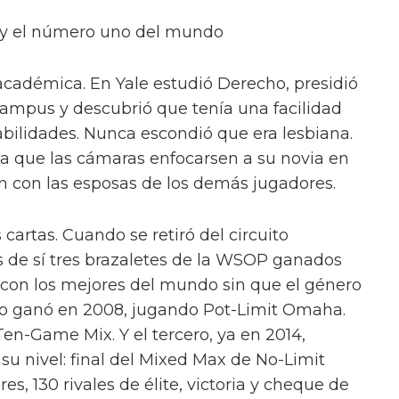
s y el número uno del mundo
a académica. En Yale estudió Derecho, presidió
 campus y descubrió que tenía una facilidad
abilidades. Nunca escondió que era lesbiana.
gía que las cámaras enfocarsen a su novia en
n con las esposas de los demás jugadores.
cartas. Cuando se retiró del circuito
as de sí tres brazaletes de la WSOP ganados
con los mejores del mundo sin que el género
 lo ganó en 2008, jugando Pot-Limit Omaha.
en-Game Mix. Y el tercero, ya en 2014,
u nivel: final del Mixed Max de No-Limit
s, 130 rivales de élite, victoria y cheque de