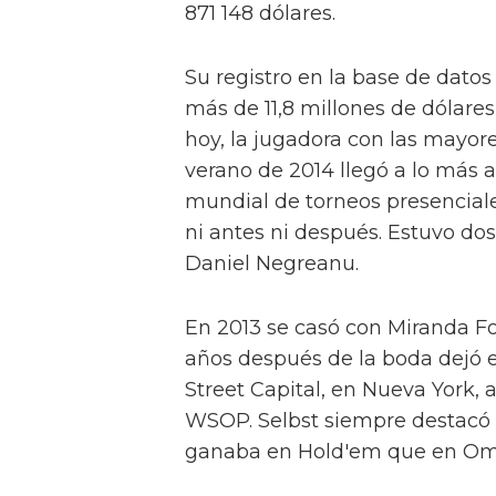
871 148 dólares.
Su registro en la base de datos
más de 11,8 millones de dólares
hoy, la jugadora con las mayor
verano de 2014 llegó a lo más a
mundial de torneos presenciale
ni antes ni después. Estuvo d
Daniel Negreanu.
En 2013 se casó con Miranda Fos
años después de la boda dejó e
Street Capital, en Nueva York,
WSOP. Selbst siempre destacó 
ganaba en Hold'em que en Oma