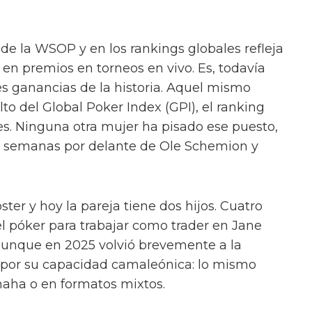
 de la WSOP y en los rankings globales refleja
 en premios en torneos en vivo. Es, todavía
es ganancias de la historia. Aquel mismo
lto del Global Poker Index (GPI), el ranking
s. Ninguna otra mujer ha pisado ese puesto,
os semanas por delante de Ole Schemion y
ter y hoy la pareja tiene dos hijos. Cuatro
l póker para trabajar como trader en Jane
 aunque en 2025 volvió brevemente a la
por su capacidad camaleónica: lo mismo
ha o en formatos mixtos.