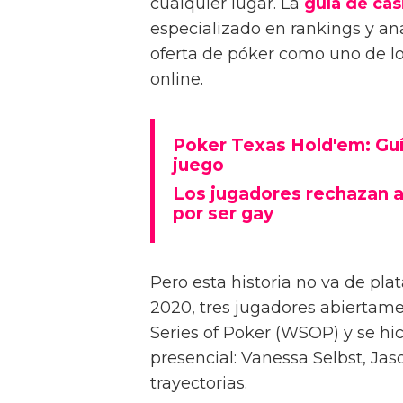
cualquier lugar. La
guía de cas
especializado en rankings y aná
oferta de póker como uno de los
online.
Poker Texas Hold'em: Guía
juego
Los jugadores rechazan a
por ser gay
Pero esta historia no va de pla
2020, tres jugadores abiertam
Series of Poker (WSOP) y se hic
presencial: Vanessa Selbst, Jas
trayectorias.