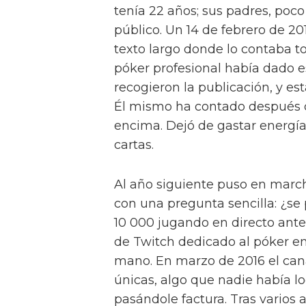
tenía 22 años; sus padres, poco
público. Un 14 de febrero de 20
texto largo donde lo contaba to
póker profesional había dado 
recogieron la publicación, y est
Él mismo ha contado después q
encima. Dejó de gastar energía
cartas.
Al año siguiente puso en mar
con una pregunta sencilla: ¿se
10 000 jugando en directo ant
de Twitch dedicado al póker en
mano. En marzo de 2016 el cana
únicas, algo que nadie había lo
pasándole factura. Tras varios 