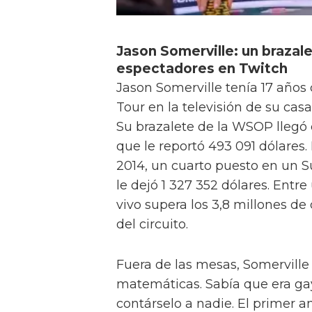
Jason Somerville: un brazale
espectadores en Twitch
Jason Somerville tenía 17 años
Tour en la televisión de su cas
Su brazalete de la WSOP llegó 
que le reportó 493 091 dólares.
2014, un cuarto puesto en un S
le dejó 1 327 352 dólares. Entre
vivo supera los 3,8 millones de
del circuito.
Fuera de las mesas, Somerville
matemáticas. Sabía que era gay
contárselo a nadie. El primer 