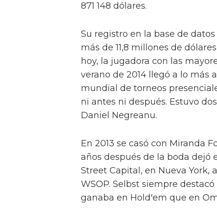
871 148 dólares.
Su registro en la base de datos
más de 11,8 millones de dólares
hoy, la jugadora con las mayor
verano de 2014 llegó a lo más a
mundial de torneos presenciale
ni antes ni después. Estuvo d
Daniel Negreanu.
En 2013 se casó con Miranda Fos
años después de la boda dejó e
Street Capital, en Nueva York,
WSOP. Selbst siempre destacó 
ganaba en Hold'em que en Oma