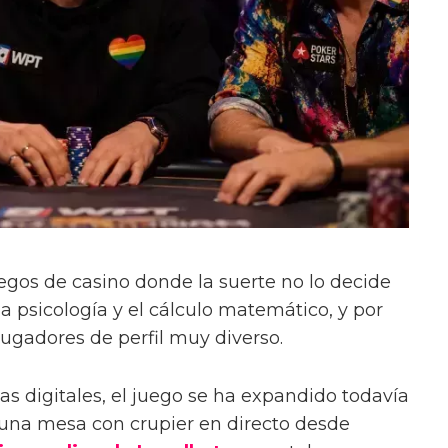
uegos de casino donde la suerte no lo decide
 la psicología y el cálculo matemático, y por
jugadores de perfil muy diverso.
as digitales, el juego se ha expandido todavía
 una mesa con crupier en directo desde