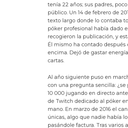
tenía 22 años; sus padres, poco
público. Un 14 de febrero de 20
texto largo donde lo contaba to
póker profesional había dado 
recogieron la publicación, y est
Él mismo ha contado después q
encima. Dejó de gastar energía
cartas.
Al año siguiente puso en mar
con una pregunta sencilla: ¿se
10 000 jugando en directo ant
de Twitch dedicado al póker en
mano. En marzo de 2016 el cana
únicas, algo que nadie había lo
pasándole factura. Tras varios 