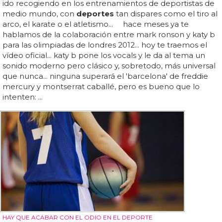
ido recogiendo en los entrenamientos de deportistas de
medio mundo, con
deportes
tan dispares como el tiro al
arco, el karate o el atletismo... hace meses ya te
hablamos de la colaboración entre mark ronson y katy b
para las olimpiadas de londres 2012... hoy te traemos el
vídeo oficial... katy b pone los vocals y le da al tema un
sonido moderno pero clásico y, sobretodo, más universal
que nunca... ninguna superará el 'barcelona' de freddie
mercury y montserrat caballé, pero es bueno que lo
intenten: ...
HAY QUE ACABAR CON EL ODIO EN EL DEPORTE