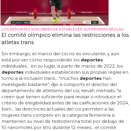
LOS DEPORTES SON LIBRES DE ESTABLECER SUS PROPIAS REGLAS
El comité olímpico elimina las restricciones a los
atletas trans
Sin embargo, el marco del coi no es vinculante, y aún
está por ver cómo responderán los
deportes
individuales... en su lugar, a partir de marzo de 2022, los
deportes
individuales establecerán sus propias reglas en
torno a la inclusión trans... "muchos
deportes
han
investigado bastante", dijo a outsports el director del
departamento de atletismo del coi, kevah mehrabi, "si
creen que tienen suficiente para revisar o introducir el
criterio de elegibilidad antes de las calificaciones de 2024,
bien... las directrices actuales del coi permiten a las
mujeres trans competir en la categoría femenina si
mantienen su nivel de testosterona total por debajo de
10 nanomoles por litro durante 12 meses... el comité