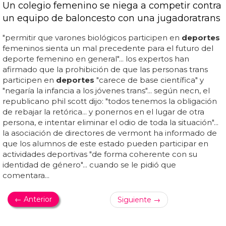
Un colegio femenino se niega a competir contra
un equipo de baloncesto con una jugadoratrans
"permitir que varones biológicos participen en
deportes
femeninos sienta un mal precedente para el futuro del
deporte femenino en general"... los expertos han
afirmado que la prohibición de que las personas trans
participen en
deportes
"carece de base científica" y
"negaría la infancia a los jóvenes trans"... según necn, el
republicano phil scott dijo: "todos tenemos la obligación
de rebajar la retórica... y ponernos en el lugar de otra
persona, e intentar eliminar el odio de toda la situación"...
la asociación de directores de vermont ha informado de
que los alumnos de este estado pueden participar en
actividades deportivas "de forma coherente con su
identidad de género"... cuando se le pidió que
comentara...
← Anterior
Siguiente →