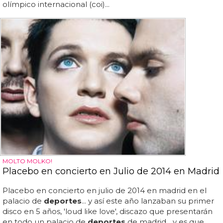
olímpico internacional (coi)...
MOLTO MOLKO!
Placebo en concierto en Julio de 2014 en Madrid
Placebo en concierto en julio de 2014 en madrid en el
palacio de
deportes
... y así este año lanzaban su primer
disco en 5 años, 'loud like love', discazo que presentarán
en todo un palacio de
deportes
de madrid... y es que