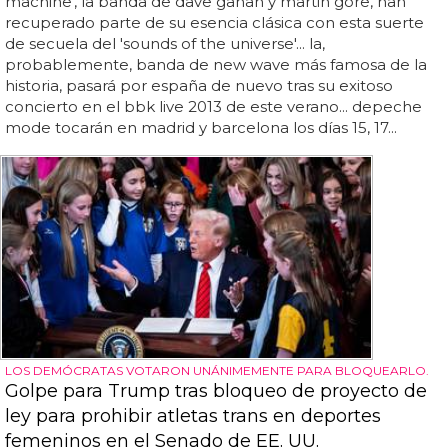
machine', la banda de dave gahan y martin gore, han
recuperado parte de su esencia clásica con esta suerte
de secuela del 'sounds of the universe'... la,
probablemente, banda de new wave más famosa de la
historia, pasará por españa de nuevo tras su exitoso
concierto en el bbk live 2013 de este verano... depeche
mode tocarán en madrid y barcelona los días 15, 17...
LOS DEMÓCRATAS VOTARON UNÁNIMEMENTE PARA BLOQUEARLO.
Golpe para Trump tras bloqueo de proyecto de
ley para prohibir atletas trans en deportes
femeninos en el Senado de EE. UU.