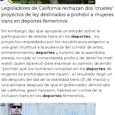
Legisladores de California rechazan dos 'crueles'
proyectos de ley destinados a prohibir a mujeres
trans en deportes femeninos
Sin embargo, dijo que apoyaría un estudio sobre la
participación de atletas trans en los
deportes
... los
proyectos respaldados por los republicanos atrajeron a
una gran multitud a la audiencia del comité de artes,
entretenimiento,
deportes
y turismo de la asamblea
estatal, incluido el comentarista político de derecha matt
walsh, quien apareció para expresar su opinión, diciendo:
“permitir que los hombres compitan en los
deportes
de
mujeres es profundamente injusto... el resultado llegó un
día después del día de la visibilidad trans (31 de marzo) y
una semana después de que el gobernador demócrata
de california, gavin newsom, hablara en contra de la
inclusión trans en los
deportes
femeninos...