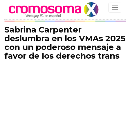
Toggle
navigat
Sabrina Carpenter
deslumbra en los VMAs 2025
con un poderoso mensaje a
favor de los derechos trans