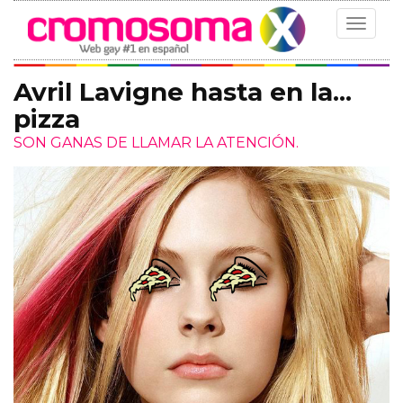
Toggle
navigat
Avril Lavigne hasta en la...
pizza
SON GANAS DE LLAMAR LA ATENCIÓN.