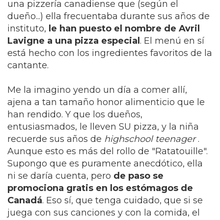
una pizzería canadiense que (según el
dueño...) ella frecuentaba durante sus años de
instituto,
le han puesto el nombre de Avril
Lavigne a una pizza especial
. El menú en sí
está hecho con los ingredientes favoritos de la
cantante.
Me la imagino yendo un día a comer allí,
ajena a tan tamaño honor alimenticio que le
han rendido. Y que los dueños,
entusiasmados, le lleven SU pizza, y la niña
recuerde sus años de
highschool teenager
.
Aunque esto es más del rollo de "Ratatouille".
Supongo que es puramente anecdótico, ella
ni se daría cuenta, pero
de paso se
promociona gratis en los estómagos de
Canadá
. Eso sí, que tenga cuidado, que si se
juega con sus canciones y con la comida, el