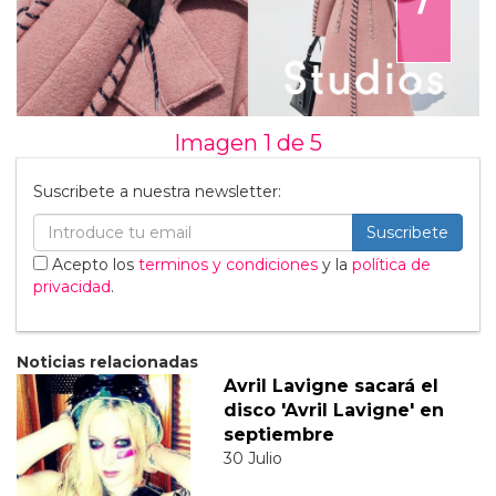
Imagen 1 de
5
Suscribete a nuestra newsletter:
Suscribete
Acepto los
terminos y condiciones
y la
política de
privacidad
.
Noticias relacionadas
Avril Lavigne sacará el
disco 'Avril Lavigne' en
septiembre
30 Julio