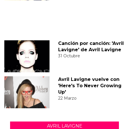
Canción por canción: 'Avril
Lavigne' de Avril Lavigne
31 Octubre
Avril Lavigne vuelve con
'Here's To Never Growing
Up'
22 Marzo
AVRIL LAVIGNE