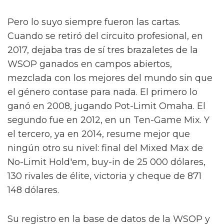
Pero lo suyo siempre fueron las cartas.
Cuando se retiró del circuito profesional, en
2017, dejaba tras de sí tres brazaletes de la
WSOP ganados en campos abiertos,
mezclada con los mejores del mundo sin que
el género contase para nada. El primero lo
ganó en 2008, jugando Pot-Limit Omaha. El
segundo fue en 2012, en un Ten-Game Mix. Y
el tercero, ya en 2014, resume mejor que
ningún otro su nivel: final del Mixed Max de
No-Limit Hold'em, buy-in de 25 000 dólares,
130 rivales de élite, victoria y cheque de 871
148 dólares.
Su registro en la base de datos de la WSOP y