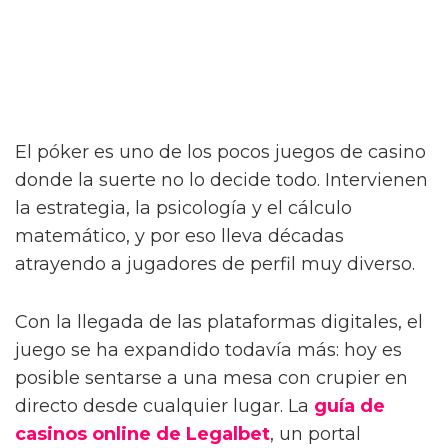
El póker es uno de los pocos juegos de casino
donde la suerte no lo decide todo. Intervienen
la estrategia, la psicología y el cálculo
matemático, y por eso lleva décadas
atrayendo a jugadores de perfil muy diverso.
Con la llegada de las plataformas digitales, el
juego se ha expandido todavía más: hoy es
posible sentarse a una mesa con crupier en
directo desde cualquier lugar. La
guía de
casinos online de Legalbet
, un portal