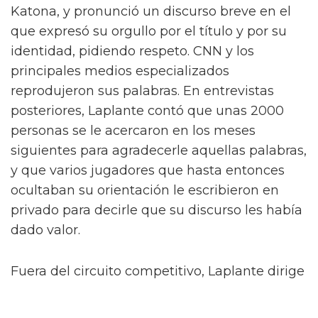
Katona, y pronunció un discurso breve en el
que expresó su orgullo por el título y por su
identidad, pidiendo respeto. CNN y los
principales medios especializados
reprodujeron sus palabras. En entrevistas
posteriores, Laplante contó que unas 2000
personas se le acercaron en los meses
siguientes para agradecerle aquellas palabras,
y que varios jugadores que hasta entonces
ocultaban su orientación le escribieron en
privado para decirle que su discurso les había
dado valor.
Fuera del circuito competitivo, Laplante dirige
LearnProPoker, una plataforma de formación
centrada en hacer accesible la estrategia