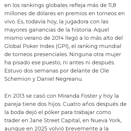
en los rankings globales refleja más de 11,8
millones de dólares en premios en torneos en
vivo. Es, todavía hoy, la jugadora con las
mayores ganancias de la historia. Aquel
mismo verano de 2014 llegó a lo más alto del
Global Poker Index (GPI), el ranking mundial
de torneos presenciales. Ninguna otra mujer
ha pisado ese puesto, ni antes ni después.
Estuvo dos semanas por delante de Ole
Schemion y Daniel Negreanu.
En 2013 se casó con Miranda Foster y hoy la
pareja tiene dos hijos. Cuatro años después de
la boda dejó el póker para trabajar como
trader en Jane Street Capital, en Nueva York,
aunque en 2025 volvió brevemente a la