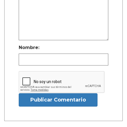
Nombre:
Publicar Comentario