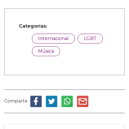
Categorías:
Internacional
LGBT
Música
Comparte