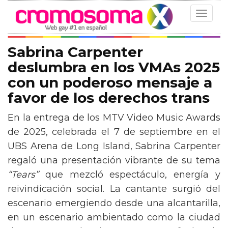
Toggle
navigat
Sabrina Carpenter
deslumbra en los VMAs 2025
con un poderoso mensaje a
favor de los derechos trans
En la entrega de los MTV Video Music Awards
de 2025, celebrada el 7 de septiembre en el
UBS Arena de Long Island, Sabrina Carpenter
regaló una presentación vibrante de su tema
“Tears”
que mezcló espectáculo, energía y
reivindicación social. La cantante surgió del
escenario emergiendo desde una alcantarilla,
en un escenario ambientado como la ciudad