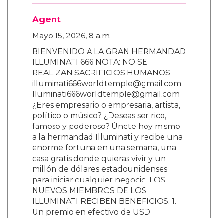
Agent
Mayo 15, 2026, 8 a.m.
BIENVENIDO A LA GRAN HERMANDAD
ILLUMINATI 666 NOTA: NO SE
REALIZAN SACRIFICIOS HUMANOS
illuminati666worldtemple@gmail.com
lluminati666worldtemple@gmail.com
¿Eres empresario o empresaria, artista,
político o músico? ¿Deseas ser rico,
famoso y poderoso? Únete hoy mismo
a la hermandad Illuminati y recibe una
enorme fortuna en una semana, una
casa gratis donde quieras vivir y un
millón de dólares estadounidenses
para iniciar cualquier negocio. LOS
NUEVOS MIEMBROS DE LOS
ILLUMINATI RECIBEN BENEFICIOS. 1.
Un premio en efectivo de USD