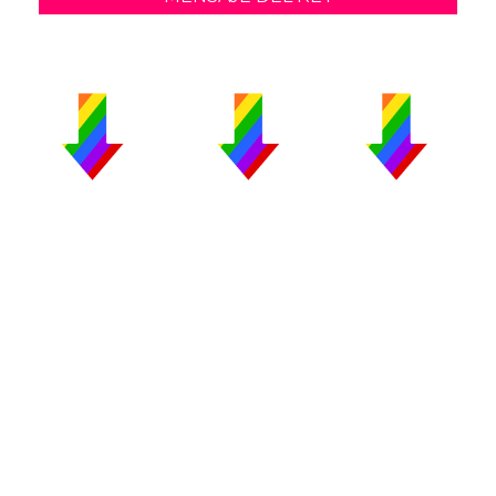
PUBLICIDAD
COLABORA
AVISO LEGAL
CONTACTO
Copyright 2026 CromosomaX