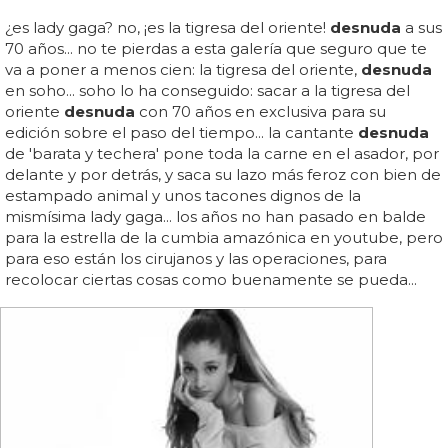
¿es lady gaga? no, ¡es la tigresa del oriente!
desnuda
a sus
70 años... no te pierdas a esta galería que seguro que te
va a poner a menos cien: la tigresa del oriente,
desnuda
en soho... soho lo ha conseguido: sacar a la tigresa del
oriente
desnuda
con 70 años en exclusiva para su
edición sobre el paso del tiempo... la cantante
desnuda
de 'barata y techera' pone toda la carne en el asador, por
delante y por detrás, y saca su lazo más feroz con bien de
estampado animal y unos tacones dignos de la
mismísima lady gaga... los años no han pasado en balde
para la estrella de la cumbia amazónica en youtube, pero
para eso están los cirujanos y las operaciones, para
recolocar ciertas cosas como buenamente se pueda...