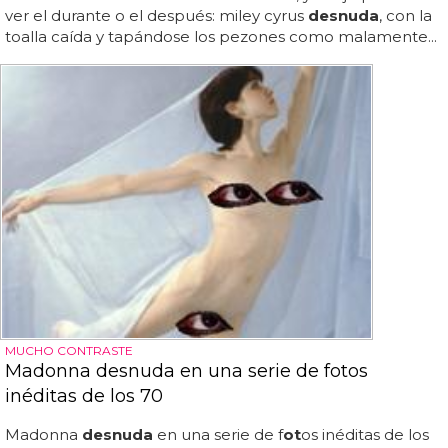
ver el durante o el después: miley cyrus
desnuda
, con la
toalla caída y tapándose los pezones como malamente...
MUCHO CONTRASTE
Madonna desnuda en una serie de fotos
inéditas de los 70
Madonna
desnuda
en una serie de f
ot
os inéditas de los