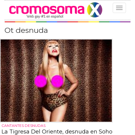
Toggle
navigat
Ot desnuda
CANTANTES DESNUDAS
La Tigresa Del Oriente, desnuda en Soho