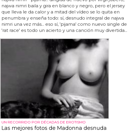
najwa nimri baila y gira en blanco y negro, pero el jersey
que lleva le da calor y a mitad del vídeo se lo quita en
penumbra y enseña todo: sí, desnudo integral de najwa
nimri una vez más... eso sí, 'pijama' como nuevo single de
'rat race' es todo un acierto y una canción muy divertida...
UN RECORRIDO POR DÉCADAS DE EROTISMO
Las mejores fotos de Madonna desnuda