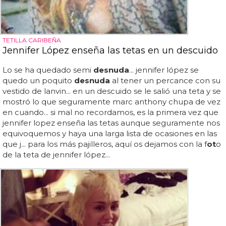
TETILLA CARIBEÑA
Jennifer López enseña las tetas en un descuido
Lo se ha quedado semi
desnuda
... jennifer lópez se
quedo un poquito
desnuda
al tener un percance con su
vestido de lanvin... en un descuido se le salió una teta y se
mostró lo que seguramente marc anthony chupa de vez
en cuando... si mal no recordamos, es la primera vez que
jennifer lopez enseña las tetas aunque seguramente nos
equivoquemos y haya una larga lista de ocasiones en las
que j... para los más pajilleros, aquí os dejamos con la f
ot
o
de la teta de jennifer lópez...