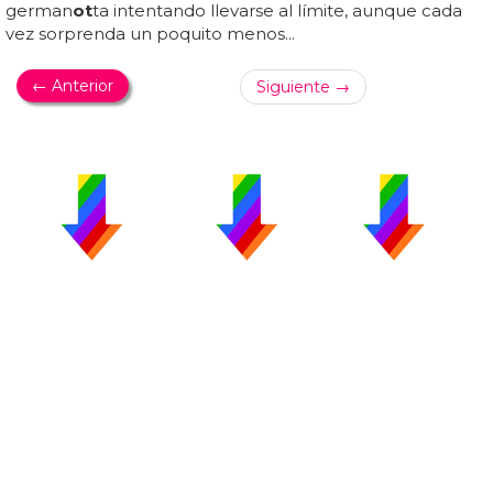
german
ot
ta intentando llevarse al límite, aunque cada
vez sorprenda un poquito menos...
← Anterior
Siguiente →