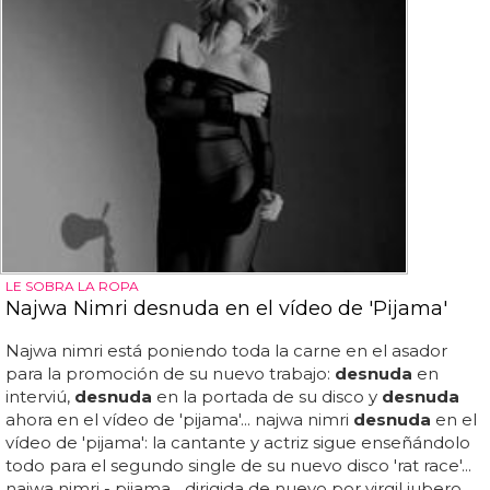
LE SOBRA LA ROPA
Najwa Nimri desnuda en el vídeo de 'Pijama'
Najwa nimri está poniendo toda la carne en el asador
para la promoción de su nuevo trabajo:
desnuda
en
interviú,
desnuda
en la portada de su disco y
desnuda
ahora en el vídeo de 'pijama'... najwa nimri
desnuda
en el
vídeo de 'pijama': la cantante y actriz sigue enseñándolo
todo para el segundo single de su nuevo disco 'rat race'...
najwa nimri - pijama... dirigida de nuevo por virgil jubero,