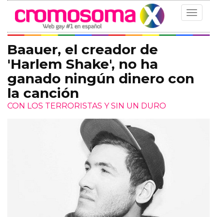
Toggle
navigat
Baauer, el creador de
'Harlem Shake', no ha
ganado ningún dinero con
la canción
CON LOS TERRORISTAS Y SIN UN DURO