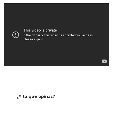
¿Y tú que opinas?