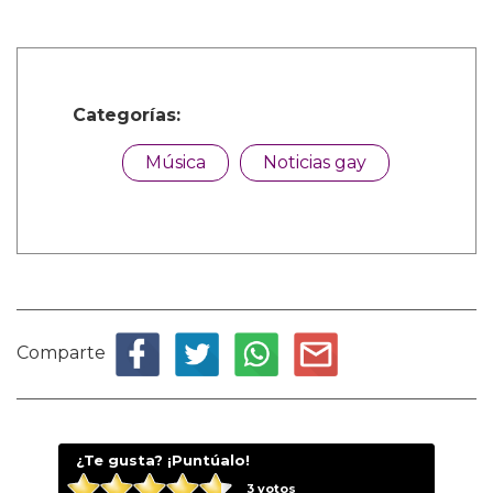
Categorías:
Música
Noticias gay
Comparte
¿Te gusta? ¡Puntúalo!
3
votos