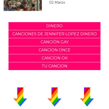
02 Marzo
DINERO
CANCIONES DE JENNIFER LOPEZ DINERO
CANCIÓN GAY
CANCION ONCE
CANCION OK
TU CANCION