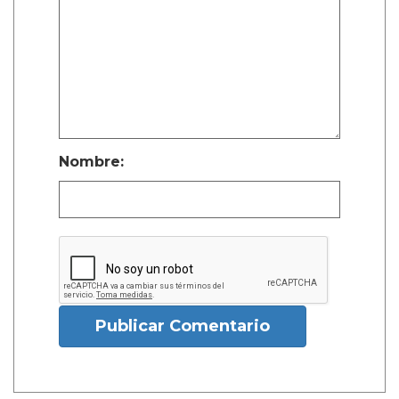
Nombre:
Publicar Comentario