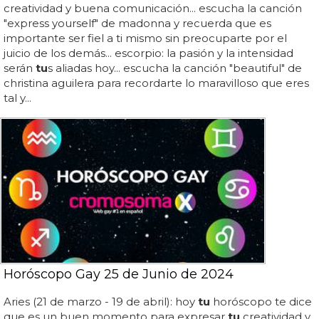
creatividad y buena comunicación... escucha la canción
"express yourself" de madonna y recuerda que es
importante ser fiel a ti mismo sin preocuparte por el
juicio de los demás... escorpio: la pasión y la intensidad
serán
tu
s aliadas hoy... escucha la canción "beautiful" de
christina aguilera para recordarte lo maravilloso que eres
tal y...
Horóscopo Gay 25 de Junio de 2024
Aries (21 de marzo - 19 de abril): hoy
tu
horóscopo te dice
que es un buen momento para expresar
tu
creatividad y