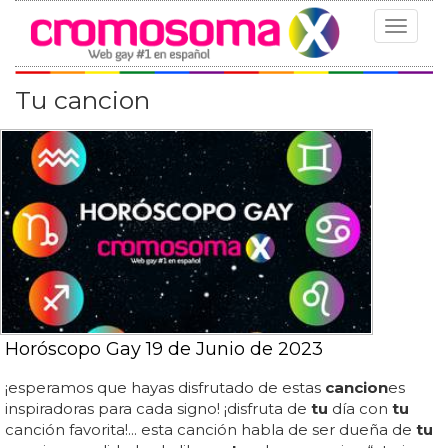
Toggle
navigat
Tu cancion
Horóscopo Gay 19 de Junio de 2023
¡esperamos que hayas disfrutado de estas
cancion
es
inspiradoras para cada signo! ¡disfruta de
tu
día con
tu
canción favorita!... esta canción habla de ser dueña de
tu