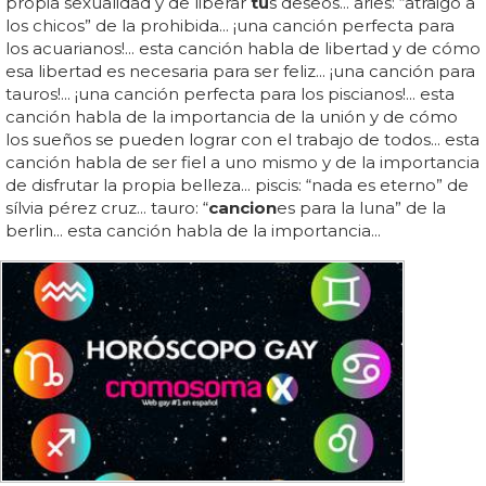
propia sexualidad y de liberar
tu
s deseos... aries: “atraigo a
los chicos” de la prohibida... ¡una canción perfecta para
los acuarianos!... esta canción habla de libertad y de cómo
esa libertad es necesaria para ser feliz... ¡una canción para
tauros!... ¡una canción perfecta para los piscianos!... esta
canción habla de la importancia de la unión y de cómo
los sueños se pueden lograr con el trabajo de todos... esta
canción habla de ser fiel a uno mismo y de la importancia
de disfrutar la propia belleza... piscis: “nada es eterno” de
sílvia pérez cruz... tauro: “
cancion
es para la luna” de la
berlin... esta canción habla de la importancia...