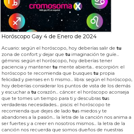
Horóscopo Gay 4 de Enero de 2024
Acuario: según el horóscopo, hoy deberías salir de
tu
zona de confort y dejar que
tu
imaginación te guíe...
géminis: según el horóscopo, hoy deberías tener
paciencia y mantener
tu
mente abierta... escorpión: el
horóscopo te recomienda que busques
tu
propia
felicidad y pienses en ti mismo... libra: según el horóscopo,
hoy deberías considerar los puntos de vista de los demás
y escuchar a
tu
corazón... cáncer: el horóscopo aconseja
que te tomes un tiempo para ti y descubras
tu
s
verdaderas necesidades... piscis: el horóscopo te
recomienda que dejes de lado
tu
s miedos y te
abandones a la pasión... la letra de la canción nos anima a
ser fuertes y a creer en nosotros mismos... la letra de la
canción nos recuerda que somos dueños de nuestras