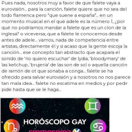
Pues nada, nosotros muy a favor de que falete vaya a
eurovisión... para la canción, falete quiere que no sea del
todo flamenca pero "que suene a españa"... en un
momento musical en el que adele es la número 1, ¿por
qué no podríamos mandar a falete que es un clon de la
inglesa? o viceversa, que a falete le conocemos desde
antes de adele... vamos, nada de competencia entre
artistas, directamente él y si acaso que la gente escoja la
canción... ese concepto tan abstracto que acapara el
sonido de 'no quiero escuchar' de lydia, 'bloodymary' de
las ketchup, 'brujería' de las son de sol o aquella canción
de ramón de ot que sonaba a conga... falete se ha
ofrecido para salvar eurovisión y a nosotros no nos parece
tan mala idea... falete no escatima en medios y por pedir
pide hasta que se le haga...