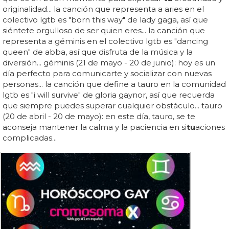
originalidad... la canción que representa a aries en el
colectivo lgtb es "born this way" de lady gaga, así que
siéntete orgulloso de ser quien eres... la canción que
representa a géminis en el colectivo lgtb es "dancing
queen" de abba, así que disfruta de la música y la
diversión... géminis (21 de mayo - 20 de junio): hoy es un
día perfecto para comunicarte y socializar con nuevas
personas... la canción que define a tauro en la comunidad
lgtb es "i will survive" de gloria gaynor, así que recuerda
que siempre puedes superar cualquier obstáculo... tauro
(20 de abril - 20 de mayo): en este día, tauro, se te
aconseja mantener la calma y la paciencia en si
tu
aciones
complicadas...