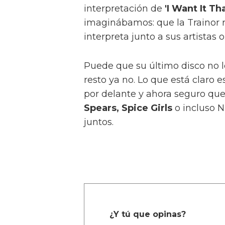
interpretación de
'I Want It Th
imaginábamos: que la Trainor re
interpreta junto a sus artistas o
Puede que su último disco no l
resto ya no. Lo que está claro
por delante y ahora seguro qu
Spears, Spice Girls
o incluso N
juntos.
¿Y tú que opinas?