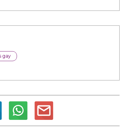
s gay