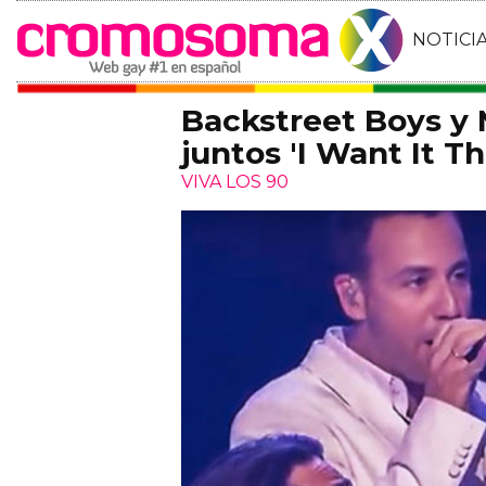
NOTICI
Backstreet Boys y
juntos 'I Want It T
VIVA LOS 90