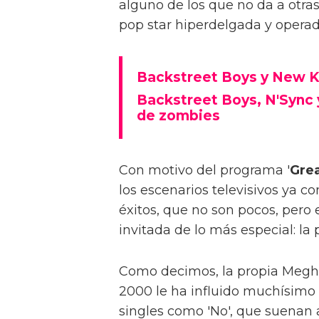
alguno de los que no da a otras
pop star hiperdelgada y operad
Backstreet Boys y New K
Backstreet Boys, N'Sync y
de zombies
Con motivo del programa '
Grea
los escenarios televisivos ya c
éxitos, que no son pocos, pero
invitada de lo más especial: la
Como decimos, la propia Megha
2000 le ha influido muchísimo
singles como 'No', que suenan 