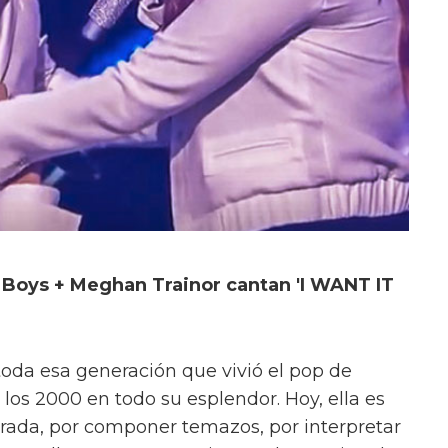
Boys + Meghan Trainor cantan 'I WANT IT
oda esa generación que vivió el pop de
e los 2000 en todo su esplendor. Hoy, ella es
orada, por componer temazos, por interpretar