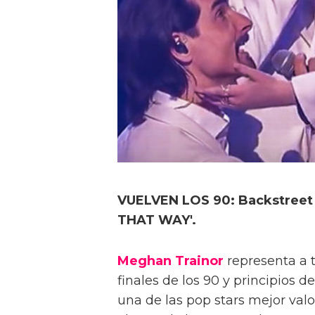
VUELVEN LOS 90: Backstreet 
THAT WAY'.
Meghan Trainor
representa a t
finales de los 90 y principios d
una de las pop stars mejor val