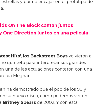
 estrellas y por no encajar en el prototipo de
a.
ids On The Block cantan juntos
 One Direction juntos en una película
test Hits', los Backstreet Boys
volvieron a
omo quinteto para interpretar sus grandes
 en una de las actuaciones contaron con una
 propia Meghan.
n ha demostrado que el pop de los 90 y
 en su nuevo disco, como podemos ver en
a
Britney Spears
de 2002. Y con esta