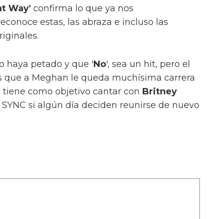
at Way'
confirma lo que ya nos
conoce estas, las abraza e incluso las
riginales.
o haya petado y que '
No
', sea un hit, pero el
 es que a Meghan le queda muchísima carrera
e tiene como objetivo cantar con
Britney
 SYNC si algún día deciden reunirse de nuevo