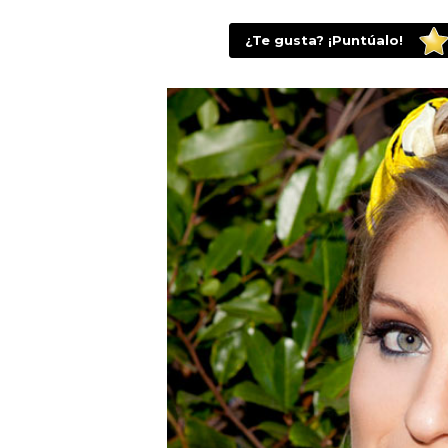
¿Te gusta? ¡Puntúalo!