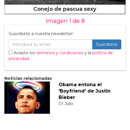
Conejo de pascua sexy
Imagen 1 de
8
Suscribete a nuestra newsletter:
Suscribete
Acepto los
terminos y condiciones
y la
política de
privacidad
.
Noticias relacionadas
Obama entona el
'Boyfriend' de Justin
Bieber
01 Julio