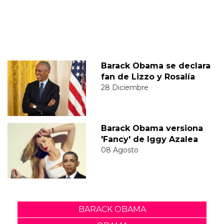
Barack Obama se declara
fan de Lizzo y Rosalía
28 Diciembre
Barack Obama versiona
'Fancy' de Iggy Azalea
08 Agosto
BARACK OBAMA