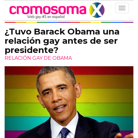
Toggle
navigat
¿Tuvo Barack Obama una
relación gay antes de ser
presidente?
RELACIÓN GAY DE OBAMA