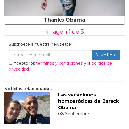
Thanks Obama
Imagen 1 de
5
Suscribete a nuestra newsletter:
Suscribete
Acepto los
terminos y condiciones
y la
política de
privacidad
.
Noticias relacionadas
Las vacaciones
homoeróticas de Barack
Obama
08 Septiembre