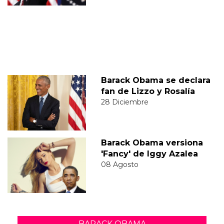
Barack Obama se declara
fan de Lizzo y Rosalía
28 Diciembre
Barack Obama versiona
'Fancy' de Iggy Azalea
08 Agosto
BARACK OBAMA