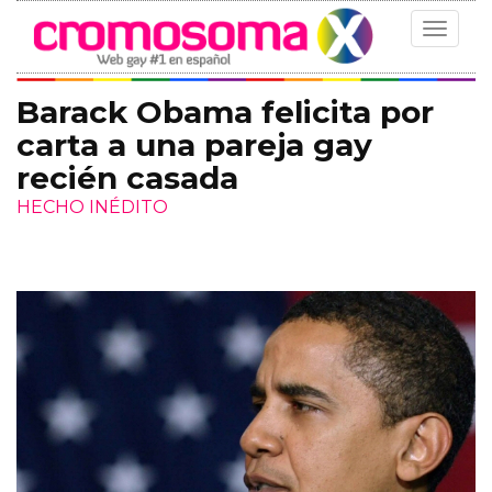
Toggle
navigat
Barack Obama felicita por
carta a una pareja gay
recién casada
HECHO INÉDITO