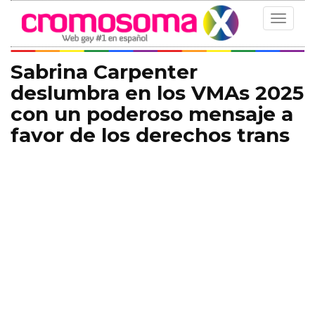
Toggle
navigat
Sabrina Carpenter
deslumbra en los VMAs 2025
con un poderoso mensaje a
favor de los derechos trans