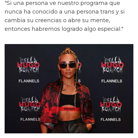
"Si una persona ve nuestro programa que
nunca ha conocido a una persona trans y si
cambia su creencias o abre su mente,
entonces habremos logrado algo especial."