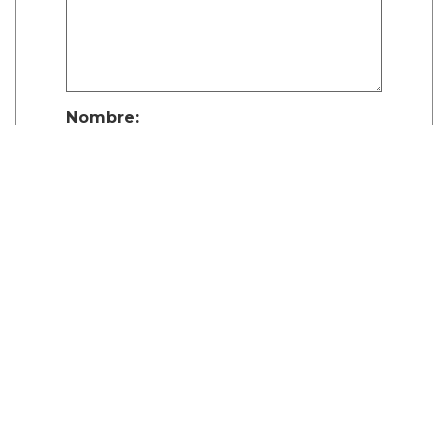
Nombre:
Publicar Comentario