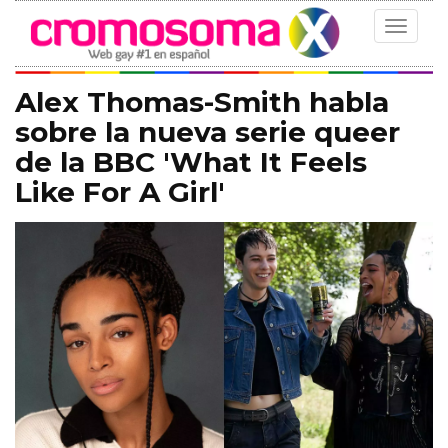
Toggle
navigat
Alex Thomas-Smith habla
sobre la nueva serie queer
de la BBC 'What It Feels
Like For A Girl'