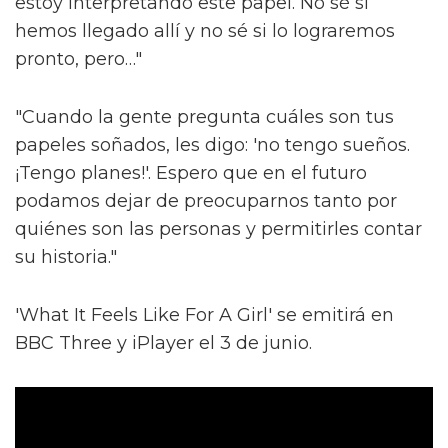
estoy interpretando este papel. No sé si
hemos llegado allí y no sé si lo lograremos
pronto, pero…"
"Cuando la gente pregunta cuáles son tus
papeles soñados, les digo: 'no tengo sueños.
¡Tengo planes!'. Espero que en el futuro
podamos dejar de preocuparnos tanto por
quiénes son las personas y permitirles contar
su historia."
'What It Feels Like For A Girl' se emitirá en
BBC Three y iPlayer el 3 de junio.