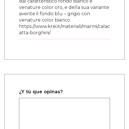
dal caratteristico fondo bianco e
venature color oro, e della sua variante
avente il fondo blu – grigio con
venature color bianco.
https://www.krei.it/materiali/marmi/calac
atta-borghini/
¿Y tú que opinas?