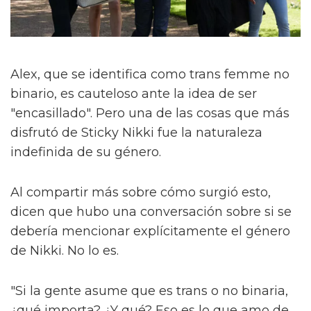
Alex, que se identifica como trans femme no
binario, es cauteloso ante la idea de ser
"encasillado". Pero una de las cosas que más
disfrutó de Sticky Nikki fue la naturaleza
indefinida de su género.
Al compartir más sobre cómo surgió esto,
dicen que hubo una conversación sobre si se
debería mencionar explícitamente el género
de Nikki. No lo es.
"Si la gente asume que es trans o no binaria,
¿qué importa? ¿Y qué? Eso es lo que amo de