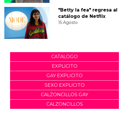
"Betty la fea" regresa al
catálogo de Netflix
15 Agosto
CATALOGO
EXPLICITO
GAY EXPLICITO
SEXO EXPLICITO
CALZONCILLOS GAY
CALZONCILLOS