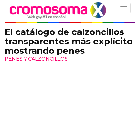
Toggle
navigat
El catálogo de calzoncillos
transparentes más explícito
mostrando penes
PENES Y CALZONCILLOS