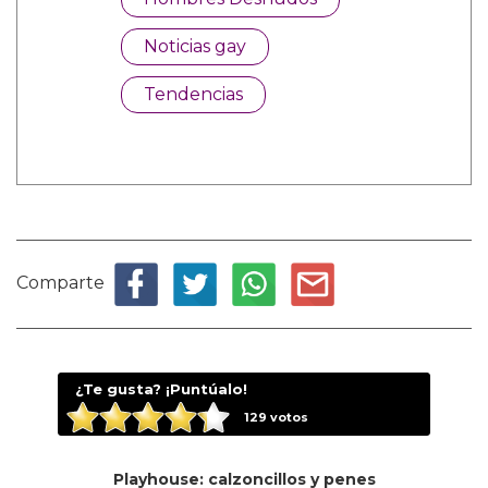
Noticias gay
Tendencias
Comparte
¿Te gusta? ¡Puntúalo!
129
votos
Playhouse: calzoncillos y penes