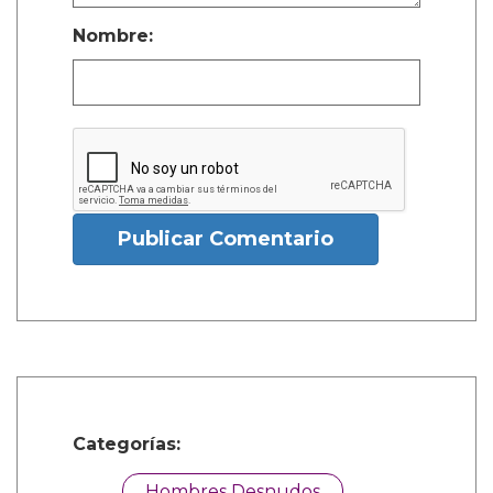
Nombre:
Publicar Comentario
Categorías:
Hombres Desnudos