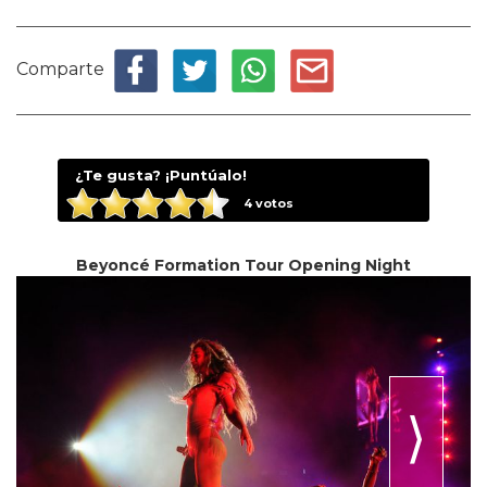
Comparte
¿Te gusta? ¡Puntúalo!
4
votos
Beyoncé Formation Tour Opening Night
⟩