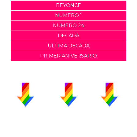
BEYONCE
NUMERO 1
NUMERO 24
DECADA
ULTIMA DECADA
PRIMER ANIVERSARIO