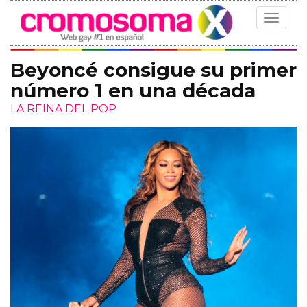
Toggle
navigat
Beyoncé consigue su primer
número 1 en una década
LA REINA DEL POP