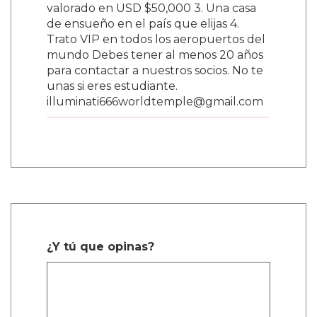
valorado en USD $50,000 3. Una casa
de ensueño en el país que elijas 4.
Trato VIP en todos los aeropuertos del
mundo Debes tener al menos 20 años
para contactar a nuestros socios. No te
unas si eres estudiante.
illuminati666worldtemple@gmail.com
¿Y tú que opinas?