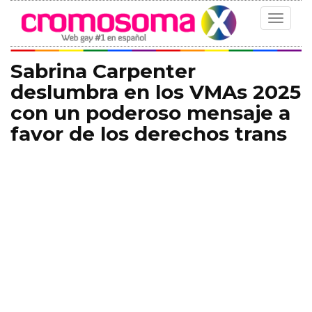
Toggle
navigat
Sabrina Carpenter
deslumbra en los VMAs 2025
con un poderoso mensaje a
favor de los derechos trans