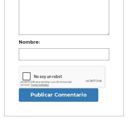
Nombre:
Publicar Comentario