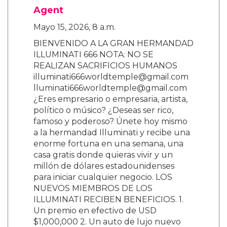
Agent
Mayo 15, 2026, 8 a.m.
BIENVENIDO A LA GRAN HERMANDAD
ILLUMINATI 666 NOTA: NO SE
REALIZAN SACRIFICIOS HUMANOS
illuminati666worldtemple@gmail.com
lluminati666worldtemple@gmail.com
¿Eres empresario o empresaria, artista,
político o músico? ¿Deseas ser rico,
famoso y poderoso? Únete hoy mismo
a la hermandad Illuminati y recibe una
enorme fortuna en una semana, una
casa gratis donde quieras vivir y un
millón de dólares estadounidenses
para iniciar cualquier negocio. LOS
NUEVOS MIEMBROS DE LOS
ILLUMINATI RECIBEN BENEFICIOS. 1.
Un premio en efectivo de USD
$1,000,000 2. Un auto de lujo nuevo