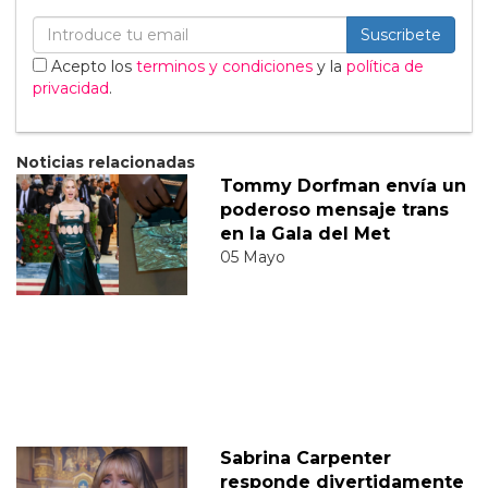
Suscribete
Acepto los
terminos y condiciones
y la
política de
privacidad
.
Noticias relacionadas
Tommy Dorfman envía un
poderoso mensaje trans
en la Gala del Met
05 Mayo
Sabrina Carpenter
responde divertidamente