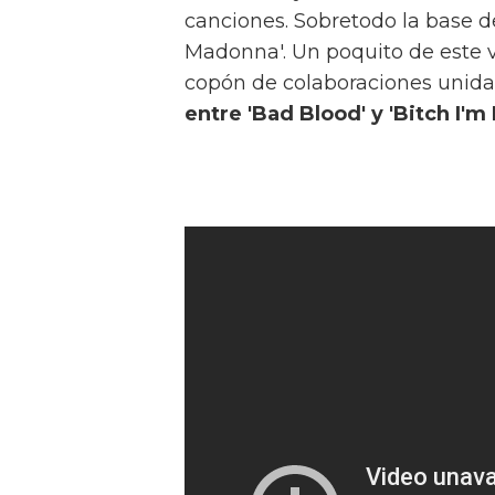
canciones. Sobretodo la base de
Madonna'. Un poquito de este víd
copón de colaboraciones unidas
entre 'Bad Blood' y 'Bitch I'