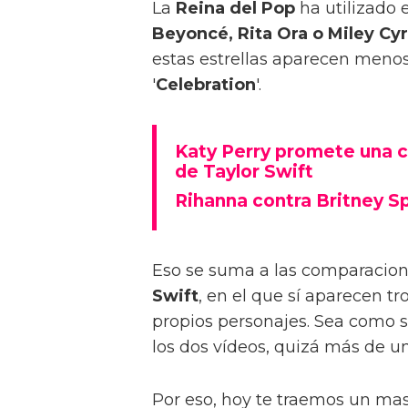
La
Reina del Pop
ha utilizado 
Beyoncé, Rita Ora o Miley Cy
estas estrellas aparecen menos
'
Celebration
'.
Katy Perry promete una c
de Taylor Swift
Rihanna contra Britney Sp
Eso se suma a las comparacione
Swift
, en el que sí aparecen t
propios personajes. Sea como s
los dos vídeos, quizá más de u
Por eso, hoy te traemos un ma