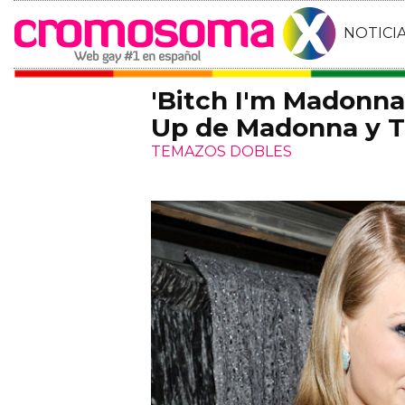
NOTICI
'Bitch I'm Madonna'
Up de Madonna y Ta
TEMAZOS DOBLES