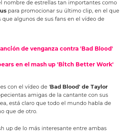
el nombre de estrellas tan importantes como
rus
para promocionar su último clip, en el que
 que algunos de sus fans en el vídeo de
anción de venganza contra 'Bad Blood'
ears en el mash up 'Bitch Better Work'
s con el vídeo de '
Bad Blood' de Taylor
ropecientas amigas de la cantante con sus
ea, está claro que todo el mundo habla de
no que de otro.
sh up de lo más interesante entre ambas