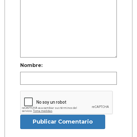
Nombre:
Publicar Comentario