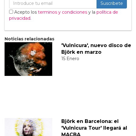
Suscribete
Acepto los
terminos y condiciones
y la
política de
privacidad
.
Noticias relacionadas
'Vulnicura', nuevo disco de
Björk en marzo
15 Enero
Björk en Barcelona: el
'Vulnicura Tour' llegará al
MACBA