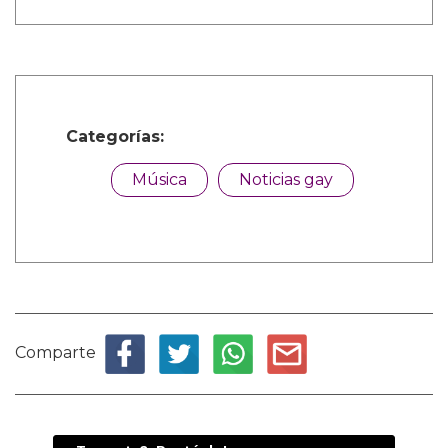
Categorías:
Música
Noticias gay
Comparte