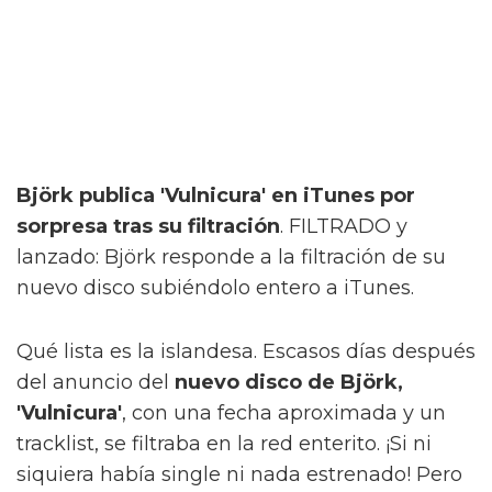
Björk publica 'Vulnicura' en iTunes por
sorpresa tras su filtración
. FILTRADO y
lanzado: Björk responde a la filtración de su
nuevo disco subiéndolo entero a iTunes.
Qué lista es la islandesa. Escasos días después
del anuncio del
nuevo disco de Björk,
'Vulnicura'
, con una fecha aproximada y un
tracklist, se filtraba en la red enterito. ¡Si ni
siquiera había single ni nada estrenado! Pero