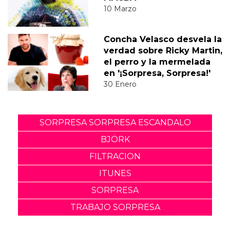
10 Marzo
Concha Velasco desvela la
verdad sobre Ricky Martin,
el perro y la mermelada
en '¡Sorpresa, Sorpresa!'
30 Enero
SORPRESA SORPRESA ESCANDALO
BJÖRK
FILTRACION
ITUNES
SORPRESA
TRABAJO SORPRESA