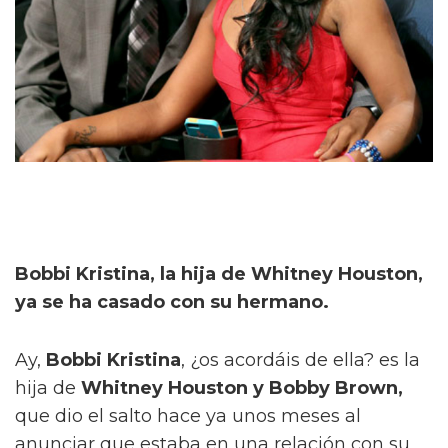
Bobbi Kristina, la hija de Whitney Houston,
ya se ha casado con su hermano.
Ay,
Bobbi Kristina
, ¿os acordáis de ella? es la
hija de
Whitney Houston y Bobby Brown,
que dio el salto hace ya unos meses al
anunciar que estaba en una relación con su