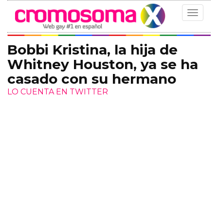
Toggle
navigat
Bobbi Kristina, la hija de
Whitney Houston, ya se ha
casado con su hermano
LO CUENTA EN TWITTER