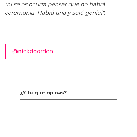
"ni se os ocurra pensar que no habrá
ceremonia. Habrá una y será genial".
@nickdgordon
¿Y tú que opinas?