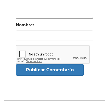
Nombre:
Publicar Comentario