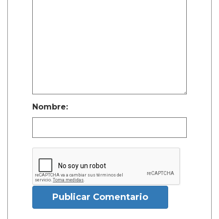
Nombre:
Publicar Comentario