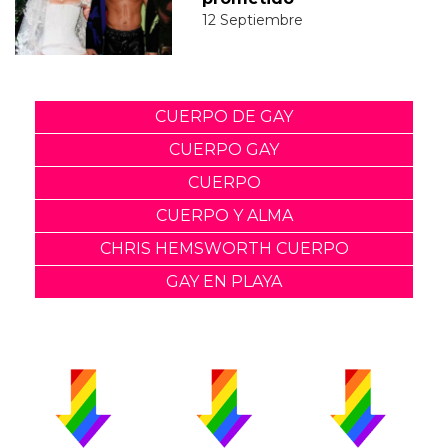
12 Septiembre
CUERPO DE GAY
CUERPO GAY
CUERPO
CUERPO Y ALMA
CHRIS HEMSWORTH CUERPO
GAY EN PLAYA