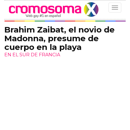
Toggle
navigat
Brahim Zaibat, el novio de
Madonna, presume de
cuerpo en la playa
EN EL SUR DE FRANCIA