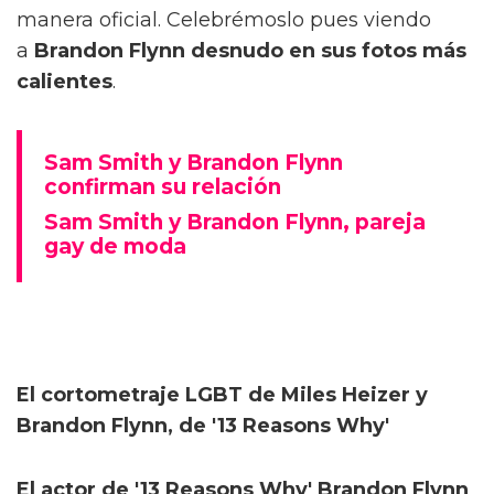
manera oficial. Celebrémoslo pues viendo
a
Brandon Flynn desnudo en sus fotos más
calientes
.
Sam Smith y Brandon Flynn
confirman su relación
Sam Smith y Brandon Flynn, pareja
gay de moda
El cortometraje LGBT de Miles Heizer y
Brandon Flynn, de '13 Reasons Why'
El actor de '13 Reasons Why' Brandon Flynn