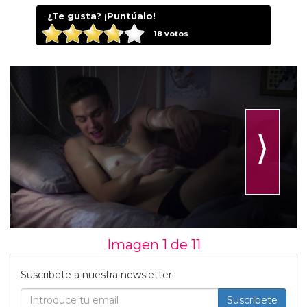
¿Te gusta? ¡Puntúalo!
18
votos
⟩
Imagen 1 de
11
Suscribete a nuestra newsletter:
Suscribete