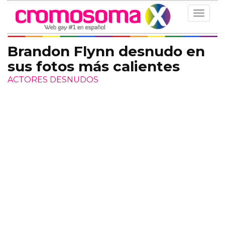
Toggle
navigat
Brandon Flynn desnudo en
sus fotos más calientes
ACTORES DESNUDOS