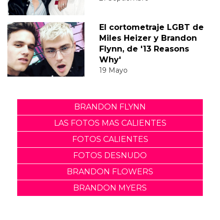
El cortometraje LGBT de
Miles Heizer y Brandon
Flynn, de '13 Reasons
Why'
19 Mayo
BRANDON FLYNN
LAS FOTOS MAS CALIENTES
FOTOS CALIENTES
FOTOS DESNUDO
BRANDON FLOWERS
BRANDON MYERS