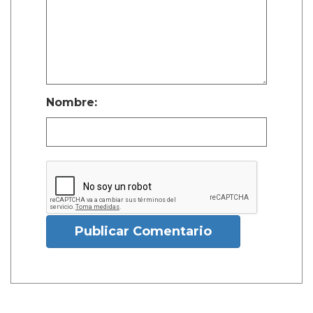
Nombre:
Publicar Comentario