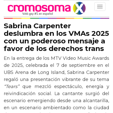
Toggle
navigat
Sabrina Carpenter
deslumbra en los VMAs 2025
con un poderoso mensaje a
favor de los derechos trans
En la entrega de los MTV Video Music Awards
de 2025, celebrada el 7 de septiembre en el
UBS Arena de Long Island, Sabrina Carpenter
regaló una presentación vibrante de su tema
“Tears”
que mezcló espectáculo, energía y
reivindicación social. La cantante surgió del
escenario emergiendo desde una alcantarilla,
en un escenario ambientado como la ciudad