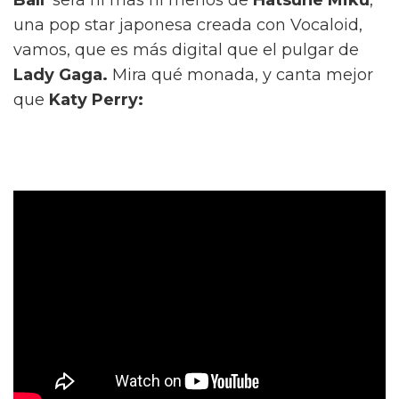
una pop star japonesa creada con Vocaloid,
vamos, que es más digital que el pulgar de
Lady Gaga.
Mira qué monada, y canta mejor
que
Katy Perry: