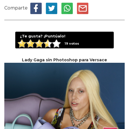
Comparte
¿Te gusta? ¡Puntúalo!
19
votos
Lady Gaga sin Photoshop para Versace