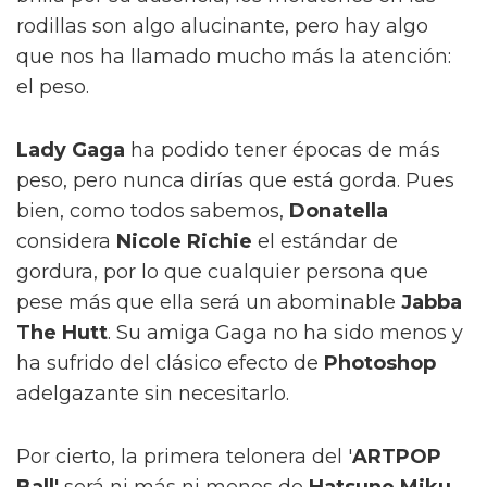
rodillas son algo alucinante, pero hay algo
que nos ha llamado mucho más la atención:
el peso.
Lady Gaga
ha podido tener épocas de más
peso, pero nunca dirías que está gorda. Pues
bien, como todos sabemos,
Donatella
considera
Nicole Richie
el estándar de
gordura, por lo que cualquier persona que
pese más que ella será un abominable
Jabba
The Hutt
. Su amiga Gaga no ha sido menos y
ha sufrido del clásico efecto de
Photoshop
adelgazante sin necesitarlo.
Por cierto, la primera telonera del '
ARTPOP
Ball'
será ni más ni menos de
Hatsune Miku
,