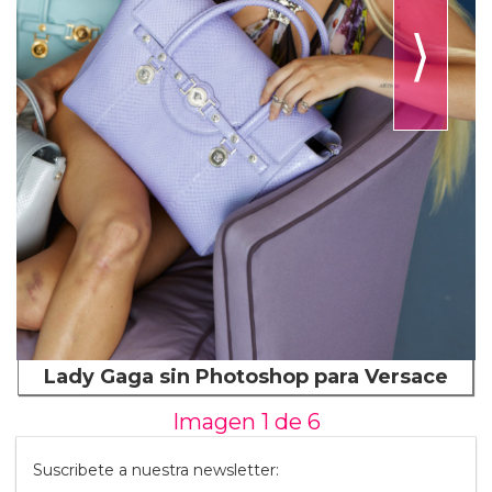
⟩
Lady Gaga sin Photoshop para Versace
Imagen 1 de
6
Suscribete a nuestra newsletter: