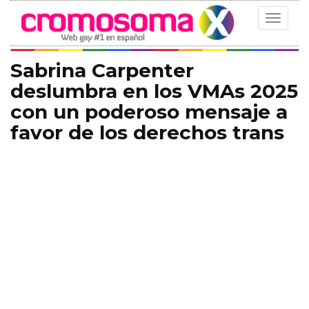
Toggle
navigat
Sabrina Carpenter
deslumbra en los VMAs 2025
con un poderoso mensaje a
favor de los derechos trans