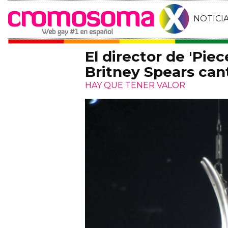
NOTICI
El director de 'Piec
Britney Spears can
HAY QUE TENER VALOR