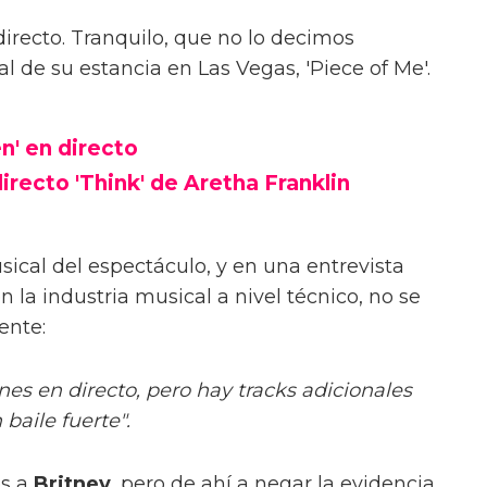
irecto. Tranquilo, que no lo decimos
al de su estancia en Las Vegas, 'Piece of Me'.
n' en directo
irecto 'Think' de Aretha Franklin
sical del espectáculo, y en una entrevista
n la industria musical a nivel técnico, no se
ente:
nes en directo, pero hay tracks adicionales
aile fuerte".
os a
Britney
, pero de ahí a negar la evidencia