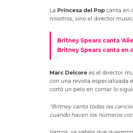
La
Princesa del Pop
canta en d
nosotros, sino el director music
Britney Spears canta 'Alie
Britney Spears canta en d
Marc Delcore
es el director mu
con una revista especializada e
cortó un pelo en contar lo sigui
"Britney canta todas las cancio
cuando hacen los números con b
Vamos, ya sabéis que querem