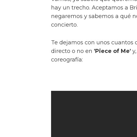
hay un trecho. Aceptamos a Brit
negaremos y sabemos a qué no
concierto.
Te dejamos con unos cuantos c
directo o no en
'Piece of Me'
y,
coreografía: