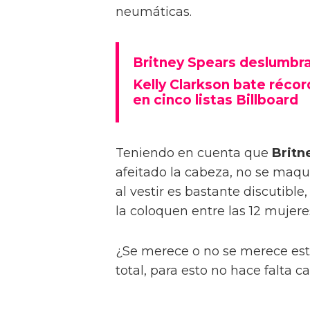
neumáticas.
Britney Spears deslumbr
Kelly Clarkson bate récor
en cinco listas Billboard
Teniendo en cuenta que
Britn
afeitado la cabeza, no se maqui
al vestir es bastante discutibl
la coloquen entre las 12 mujere
¿Se merece o no se merece esta
total, para esto no hace falta c