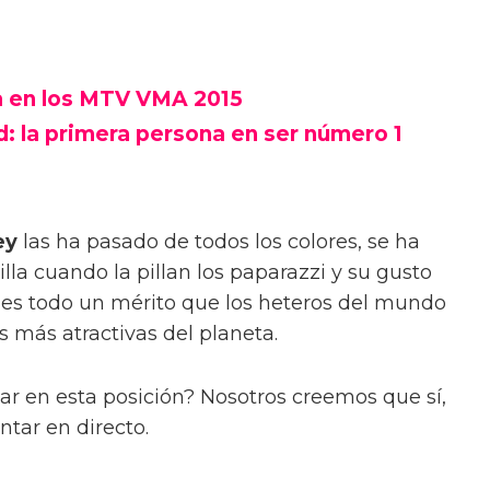
a en los MTV VMA 2015
d: la primera persona en ser número 1
ey
las ha pasado de todos los colores, se ha
lla cuando la pillan los paparazzi y su gusto
e, es todo un mérito que los heteros del mundo
s más atractivas del planeta.
r en esta posición? Nosotros creemos que sí,
antar en directo.