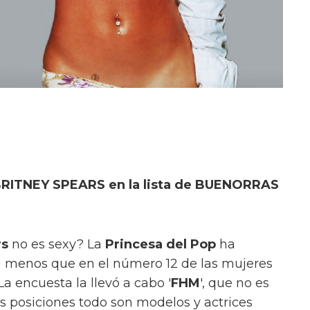
BRITNEY SPEARS en la lista de BUENORRAS
rs
no es sexy? La
Princesa del Pop
ha
i menos que en el número 12 de las mujeres
a encuesta la llevó a cabo '
FHM
', que no es
s posiciones todo son modelos y actrices