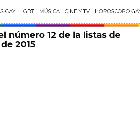
AS GAY
LGBT
MÚSICA
CINE Y TV
HOROSCOPO GA
el número 12 de la listas de
 de 2015