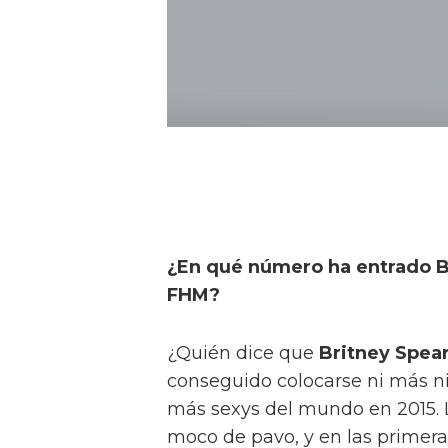
¿En qué número ha entrado 
FHM?
¿Quién dice que
Britney Spea
conseguido colocarse ni más n
más sexys del mundo en 2015. L
moco de pavo, y en las primera