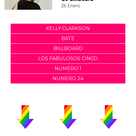
26 Enero
KELLY CLARKSON
BATE
BILLBOARD
LOS FABULOSOS CINCO
NUMERO 1
NUMERO 24