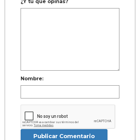
¿Y tú que opinas?
Nombre:
Publicar Comentario