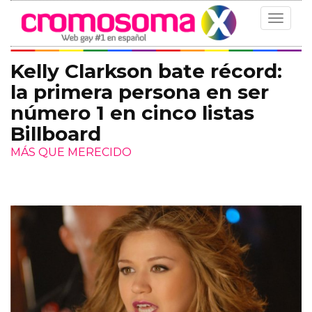
Toggle
navigat
Kelly Clarkson bate récord:
la primera persona en ser
número 1 en cinco listas
Billboard
MÁS QUE MERECIDO