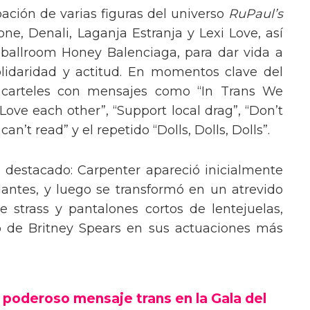
pación de varias figuras del universo
RuPaul’s
, Denali, Laganja Estranja y Lexi Love, así
 ballroom Honey Balenciaga, para dar vida a
lidaridad y actitud. En momentos clave del
n carteles con mensajes como “In Trans We
“Love each other”, “Support local drag”, “Don’t
’t read” y el repetido “Dolls, Dolls, Dolls”.
o destacado: Carpenter apareció inicialmente
lantes, y luego se transformó en un atrevido
 strass y pantalones cortos de lentejuelas,
o de Britney Spears en sus actuaciones más