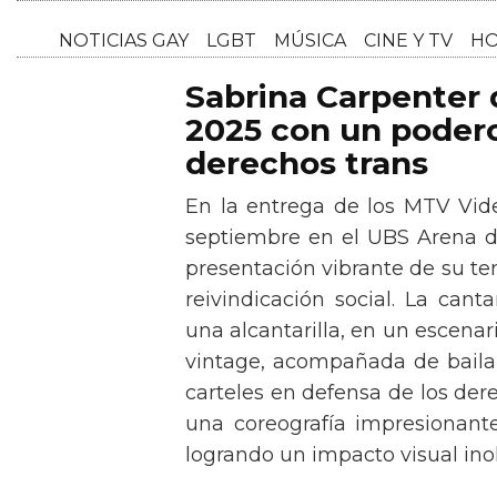
NOTICI
Sabrina Carpenter
2025 con un podero
derechos trans
En la entrega de los MTV Vid
septiembre en el UBS Arena d
presentación vibrante de su t
reivindicación social. La can
una alcantarilla, en un escen
vintage, acompañada de baila
carteles en defensa de los der
una coreografía impresionante 
logrando un impacto visual inol