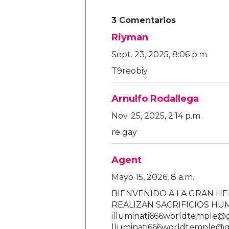
3 Comentarios
Riyman
Sept. 23, 2025, 8:06 p.m.
T9reobiy
Arnulfo Rodallega
Nov. 25, 2025, 2:14 p.m.
re gay
Agent
Mayo 15, 2026, 8 a.m.
BIENVENIDO A LA GRAN HE
REALIZAN SACRIFICIOS H
illuminati666worldtemple@