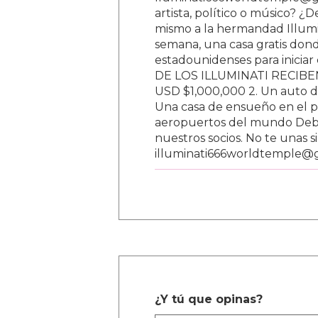
lluminati666worldtemple@gm
artista, político o músico? ¿
mismo a la hermandad Illumi
semana, una casa gratis donde
estadounidenses para inici
DE LOS ILLUMINATI RECIBEN 
USD $1,000,000 2. Un auto d
Una casa de ensueño en el paí
aeropuertos del mundo Debe
nuestros socios. No te unas s
illuminati666worldtemple@
¿Y tú que opinas?