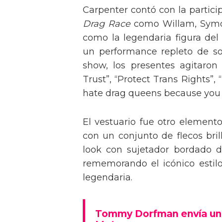
Carpenter contó con la partici
Drag Race
como Willam, Symone
como la legendaria figura del
un performance repleto de so
show, los presentes agitaro
Trust”, “Protect Trans Rights”, 
hate drag queens because you can
El vestuario fue otro element
con un conjunto de flecos bril
look con sujetador bordado de
rememorando el icónico estil
legendaria.